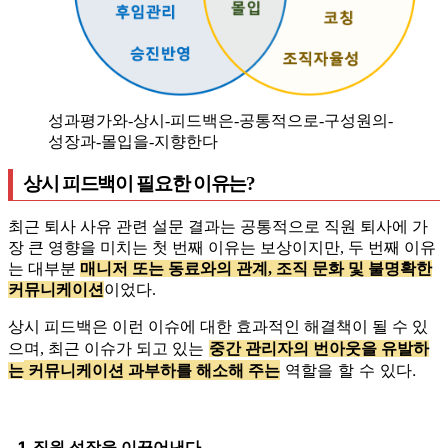
성과평가와-상시-피드백은-공통적으로-구성원의-
성장과-몰입을-지향한다
상시 피드백이 필요한 이유는?
최근 퇴사 사유 관련 설문 결과는 공통적으로 직원 퇴사에 가
장 큰 영향을 미치는 첫 번째 이유는 보상이지만, 두 번째 이유
는 대부분
매니저 또는 동료와의 관계, 조직 문화 및 불명확한
커뮤니케이션
이었다.
상시 피드백은 이런 이슈에 대한 효과적인 해결책이 될 수 있
으며, 최근 이슈가 되고 있는
중간 관리자의 번아웃을 유발하
커뮤니케이션 과부하를 해소해 주는
역할을 할 수 있다.
는
1. 직원 성장을 이끌어낸다.