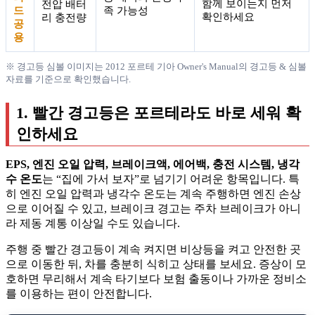
함께 보이는지 먼저
전압 배터
드
족 가능성
확인하세요
리 충전량
공
용
※ 경고등 심볼 이미지는 2012 포르테 기아 Owner's Manual의 경고등 & 심볼
자료를 기준으로 확인했습니다.
1. 빨간 경고등은 포르테라도 바로 세워 확
인하세요
EPS, 엔진 오일 압력, 브레이크액, 에어백, 충전 시스템, 냉각
수 온도
는 “집에 가서 보자”로 넘기기 어려운 항목입니다. 특
히 엔진 오일 압력과 냉각수 온도는 계속 주행하면 엔진 손상
으로 이어질 수 있고, 브레이크 경고는 주차 브레이크가 아니
라 제동 계통 이상일 수도 있습니다.
주행 중 빨간 경고등이 계속 켜지면 비상등을 켜고 안전한 곳
으로 이동한 뒤, 차를 충분히 식히고 상태를 보세요. 증상이 모
호하면 무리해서 계속 타기보다 보험 출동이나 가까운 정비소
를 이용하는 편이 안전합니다.