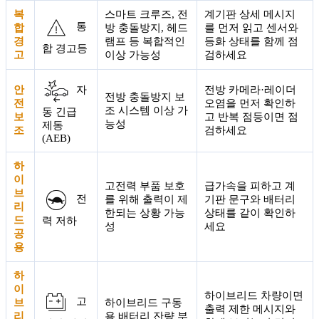
복
스마트 크루즈, 전
계기판 상세 메시지
통
합
방 충돌방지, 헤드
를 먼저 읽고 센서와
경
램프 등 복합적인
등화 상태를 함께 점
합 경고등
고
이상 가능성
검하세요
안
전방 카메라·레이더
자
전방 충돌방지 보
전
오염을 먼저 확인하
조 시스템 이상 가
동 긴급
보
고 반복 점등이면 점
능성
제동
조
검하세요
(AEB)
하
이
고전력 부품 보호
급가속을 피하고 계
브
전
를 위해 출력이 제
기판 문구와 배터리
리
한되는 상황 가능
상태를 같이 확인하
드
력 저하
성
세요
공
용
하
이
하이브리드 차량이면
고
브
하이브리드 구동
출력 제한 메시지와
리
용 배터리 잔량 부