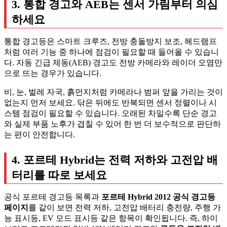
3. 통합 경고와 AEB는 센서 가림부터 의심
하세요
통합 경고등은 스마트 크루즈, 전방 충돌방지 보조, 헤드램프
처럼 여러 기능 중 하나에 점검이 필요할 때 들어올 수 있습니
다. 자동 긴급 제동(AEB) 경고도 전방 카메라와 레이더 오염만
으로 뜨는 경우가 있습니다.
비, 눈, 벌레 자국, 흙먼지처럼 카메라나 범퍼 앞을 가리는 것이
없는지 먼저 보세요. 닦은 뒤에도 반복되면 센서 정렬이나 시
스템 점검이 필요할 수 있습니다. 오래된 차일수록 단순 경고
와 실제 부품 노후가 겹칠 수 있어 한 번 더 보수적으로 판단하
는 편이 안전합니다.
4. 포르테 Hybrid는 전력 저하와 고전압 배
터리를 따로 보세요
공식 포르테 경고등 목록과
포르테 Hybrid 2012 공식 경고등
페이지
를 같이 보면 전력 저하, 고전압 배터리 충전량, 주행 가
능 표시등, EV 모드 표시등 같은 항목이 확인됩니다. 즉, 하이