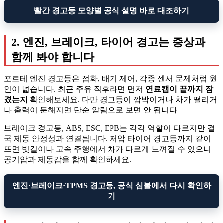
빨간 경고등 모양별 공식 설명 바로 대조하기
2. 엔진, 브레이크, 타이어 경고는 증상과
함께 봐야 합니다
포르테 엔진 경고등은 점화, 배기 제어, 각종 센서 문제처럼 원
인이 넓습니다. 최근 주유 직후라면 먼저
연료캡이 끝까지 잠
겼는지
확인해보세요. 다만 경고등이 깜박이거나 차가 떨리거
나 출력이 둔해지면 단순 알림으로 보면 안 됩니다.
브레이크 경고등, ABS, ESC, EPB는 각각 역할이 다르지만 결
국 제동 안정성과 연결됩니다. 저압 타이어 경고등까지 같이
뜨면 빗길이나 고속 주행에서 차가 다르게 느껴질 수 있으니
공기압과 제동감을 함께 확인하세요.
엔진·브레이크·TPMS 경고등, 공식 심볼에서 다시 확인하
기