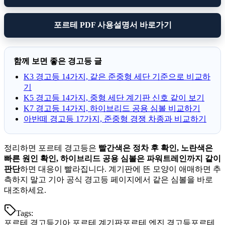
포르테 PDF 사용설명서 바로가기
함께 보면 좋은 경고등 글
K3 경고등 14가지, 같은 준중형 세단 기준으로 비교하
기
K5 경고등 14가지, 중형 세단 계기판 신호 같이 보기
K7 경고등 14가지, 하이브리드 공용 심볼 비교하기
아반떼 경고등 17가지, 준중형 경쟁 차종과 비교하기
정리하면 포르테 경고등은
빨간색은 정차 후 확인, 노란색은
빠른 원인 확인, 하이브리드 공용 심볼은 파워트레인까지 같이
판단
하면 대응이 빨라집니다. 계기판에 뜬 모양이 애매하면 추
측하지 말고 기아 공식 경고등 페이지에서 같은 심볼을 바로
대조하세요.
Tags:
포르테 경고등
기아 포르테 계기판
포르테 엔진 경고등
포르테