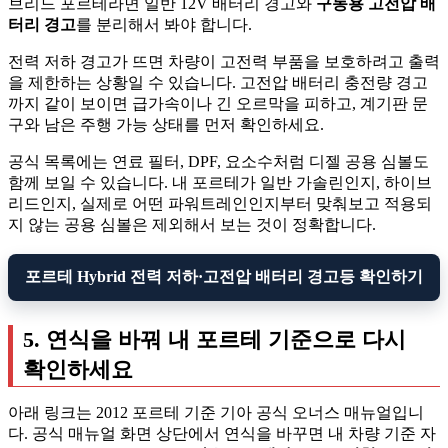
브리드 포르테라면 일반 12V 배터리 경고와
구동용 고전압 배
터리 경고
를 분리해서 봐야 합니다.
전력 저하 경고가 뜨면 차량이 고전력 부품을 보호하려고 출력
을 제한하는 상황일 수 있습니다. 고전압 배터리 충전량 경고
까지 같이 보이면 급가속이나 긴 오르막을 피하고, 계기판 문
구와 남은 주행 가능 상태를 먼저 확인하세요.
공식 목록에는 연료 필터, DPF, 요소수처럼 디젤 공용 심볼도
함께 보일 수 있습니다. 내 포르테가 일반 가솔린인지, 하이브
리드인지, 실제로 어떤 파워트레인인지부터 맞춰보고 적용되
지 않는 공용 심볼은 제외해서 보는 것이 정확합니다.
포르테 Hybrid 전력 저하·고전압 배터리 경고등 확인하기
5. 연식을 바꿔 내 포르테 기준으로 다시
확인하세요
아래 링크는 2012 포르테 기준 기아 공식 오너스 매뉴얼입니
다. 공식 매뉴얼 화면 상단에서 연식을 바꾸면 내 차량 기준 자