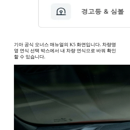
기아 공식 오너스 매뉴얼의 K5 화면입니다. 차량명
옆 연식 선택 박스에서 내 차량 연식으로 바꿔 확인
할 수 있습니다.