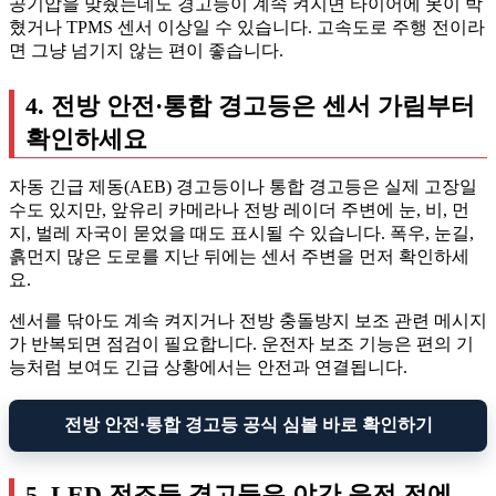
공기압을 맞췄는데도 경고등이 계속 켜지면 타이어에 못이 박
혔거나 TPMS 센서 이상일 수 있습니다. 고속도로 주행 전이라
면 그냥 넘기지 않는 편이 좋습니다.
4. 전방 안전·통합 경고등은 센서 가림부터
확인하세요
자동 긴급 제동(AEB) 경고등이나 통합 경고등은 실제 고장일
수도 있지만, 앞유리 카메라나 전방 레이더 주변에 눈, 비, 먼
지, 벌레 자국이 묻었을 때도 표시될 수 있습니다. 폭우, 눈길,
흙먼지 많은 도로를 지난 뒤에는 센서 주변을 먼저 확인하세
요.
센서를 닦아도 계속 켜지거나 전방 충돌방지 보조 관련 메시지
가 반복되면 점검이 필요합니다. 운전자 보조 기능은 편의 기
능처럼 보여도 긴급 상황에서는 안전과 연결됩니다.
전방 안전·통합 경고등 공식 심볼 바로 확인하기
5. LED 전조등 경고등은 야간 운전 전에