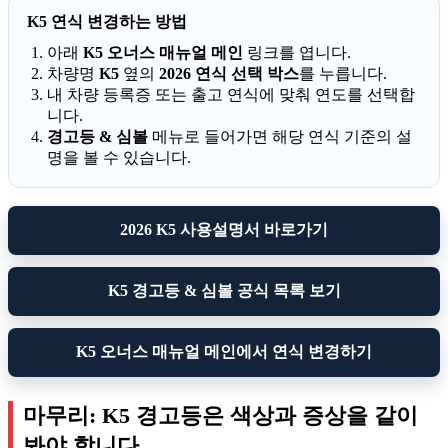
K5 연식 변경하는 방법
아래
K5 오너스 매뉴얼 메인
링크를 엽니다.
차량명
K5
옆의
2026 연식 선택 박스
를 누릅니다.
내 차량 등록증 또는 출고 연식에 맞춰 연도를 선택합
니다.
경고등 & 심볼
메뉴로 들어가면 해당 연식 기준의 설
명을 볼 수 있습니다.
2026 K5 사용설명서 바로가기
K5 경고등 & 심볼 공식 목록 보기
K5 오너스 매뉴얼 메인에서 연식 변경하기
마무리: K5 경고등은 색상과 증상을 같이
봐야 합니다