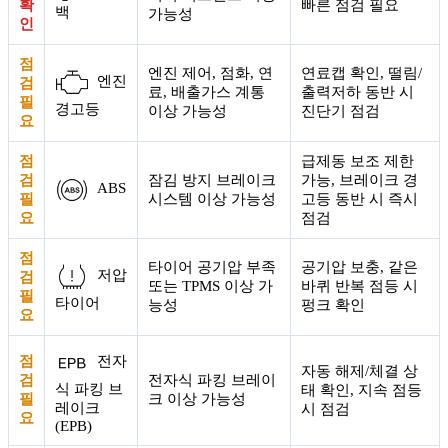
확
빠른 점검 필요
백
가능성
인
점
엔진 제어, 점화, 연
연료캡 확인, 떨림/
엔진
검
료, 배출가스 계통
출력저하 동반 시
필
경고등
이상 가능성
진단기 점검
요
점
급제동 보조 제한
검
잠김 방지 브레이크
가능, 브레이크 경
ABS
필
시스템 이상 가능성
고등 동반 시 즉시
요
점검
점
타이어 공기압 부족
공기압 보충, 같은
저압
검
또는 TPMS 이상 가
바퀴 반복 점등 시
필
타이어
능성
펑크 확인
요
점
전자
자동 해제/체결 상
검
전자식 파킹 브레이
식 파킹 브
태 확인, 지속 점등
필
크 이상 가능성
레이크
시 점검
요
(EPB)