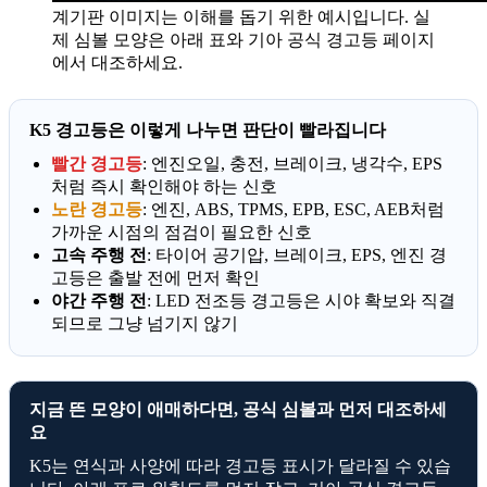
계기판 이미지는 이해를 돕기 위한 예시입니다. 실
제 심볼 모양은 아래 표와 기아 공식 경고등 페이지
에서 대조하세요.
K5 경고등은 이렇게 나누면 판단이 빨라집니다
빨간 경고등
: 엔진오일, 충전, 브레이크, 냉각수, EPS
처럼 즉시 확인해야 하는 신호
노란 경고등
: 엔진, ABS, TPMS, EPB, ESC, AEB처럼
가까운 시점의 점검이 필요한 신호
고속 주행 전
: 타이어 공기압, 브레이크, EPS, 엔진 경
고등은 출발 전에 먼저 확인
야간 주행 전
: LED 전조등 경고등은 시야 확보와 직결
되므로 그냥 넘기지 않기
지금 뜬 모양이 애매하다면, 공식 심볼과 먼저 대조하세
요
K5는 연식과 사양에 따라 경고등 표시가 달라질 수 있습