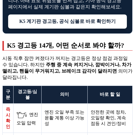
니다. 아래 표로 위험도를 먼저 잡고, 기아 공식 경고등
페이지에서 실제 계기판 심볼과 같은지 확인해보세요.
K5 계기판 경고등, 공식 심볼로 바로 확인하기
K5 경고등 14개, 어떤 순서로 봐야 할까?
시동 직후 잠깐 켜졌다가 꺼지는 경고등은 정상 점검 과정일
수 있습니다. 하지만
주행 중 계속 켜지거나, 깜박이거나, 차가
떨리고, 핸들이 무거워지고, 브레이크 감각이 달라지면
의미가
달라집니다.
구
경고등/심
의미
바로 할 일
분
볼
즉
엔진 오일 부족 또는
안전한 곳에 정차,
엔진
시
윤활 계통 이상 가능
오일량 확인, 계속
확
오일 압력
성
점등 시 견인/정비
인