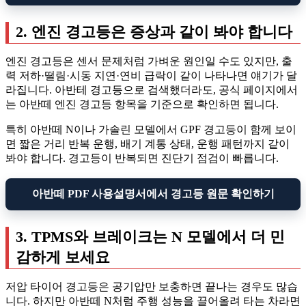
2. 엔진 경고등은 증상과 같이 봐야 합니다
엔진 경고등은 센서 문제처럼 가벼운 원인일 수도 있지만, 출
력 저하·떨림·시동 지연·연비 급락이 같이 나타나면 얘기가 달
라집니다. 아반테 경고등으로 검색했더라도, 공식 페이지에서
는 아반떼 엔진 경고등 항목을 기준으로 확인하면 됩니다.
특히 아반떼 N이나 가솔린 모델에서 GPF 경고등이 함께 보이
면 짧은 거리 반복 운행, 배기 계통 상태, 운행 패턴까지 같이
봐야 합니다. 경고등이 반복되면 진단기 점검이 빠릅니다.
아반떼 PDF 사용설명서에서 경고등 원문 확인하기
3. TPMS와 브레이크는 N 모델에서 더 민
감하게 보세요
저압 타이어 경고등은 공기압만 보충하면 끝나는 경우도 많습
니다. 하지만 아반떼 N처럼 주행 성능을 끌어올려 타는 차라면