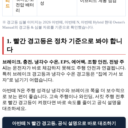
리
이브리드 계통 점검
성
전압 배터
드
리
※ 경고등 심볼 이미지는 2026 아반떼, 아반떼 N, 아반떼 Hybrid 현대 Owner's
Manual의 경고등 & 심볼 자료를 기준으로 확인했습니다.
1. 빨간 경고등은 정차 기준으로 봐야 합니
다
브레이크, 충전, 냉각수 수온, EPS, 에어백, 조향 안전, 전방 주
시
는 운전자가 바로 체감하지 못해도 주행 안전과 연결됩니다.
특히 브레이크 경고등과 냉각수 수온 경고등은 “집에 가서 보
자”로 넘기기 어렵습니다.
아반떼 N은 주행 성격상 냉각수와 브레이크 쪽을 더 보수적으
로 보는 편이 좋습니다. 고속 주행이나 와인딩, 서킷 주행 전후
로 빨간 경고등이 켜졌다면 바로 속도를 줄이고 공식 설명을
대조하세요.
아반떼 N 빨간 경고등, 공식 설명으로 바로 대조하기