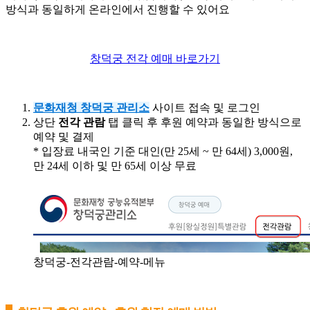
방식과 동일하게 온라인에서 진행할 수 있어요
창덕궁 전각 예매 바로가기
문화재청 창덕궁 관리소
사이트 접속 및 로그인
상단
전각 관람
탭 클릭 후 후원 예약과 동일한 방식으로
예약 및 결제
* 입장료 내국인 기준 대인(만 25세 ~ 만 64세) 3,000원,
만 24세 이하 및 만 65세 이상 무료
창덕궁-전각관람-예약-메뉴