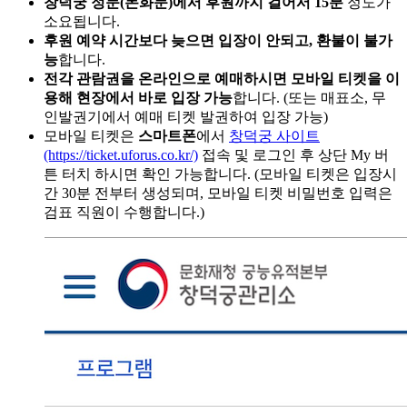
창덕궁 정문(돈화문)에서 후원까지 걸어서 15분
정도가
소요됩니다.
후원 예약 시간보다 늦으면 입장이 안되고, 환불이 불가
능
합니다.
전각 관람권을 온라인으로 예매하시면 모바일 티켓을 이
용해 현장에서 바로 입장 가능
합니다. (또는 매표소, 무
인발권기에서 예매 티켓 발권하여 입장 가능)
모바일 티켓은
스마트폰
에서
창덕궁 사이트
(https://ticket.uforus.co.kr/)
접속 및 로그인 후 상단 My 버
튼 터치 하시면 확인 가능합니다. (모바일 티켓은 입장시
간 30분 전부터 생성되며, 모바일 티켓 비밀번호 입력은
검표 직원이 수행합니다.)