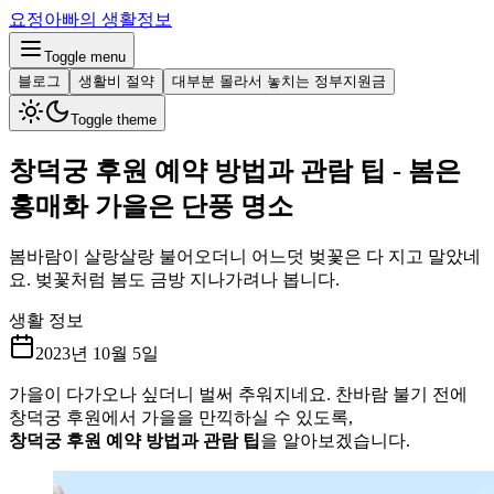
요정아빠의 생활정보
Toggle menu
블로그
생활비 절약
대부분 몰라서 놓치는 정부지원금
Toggle theme
창덕궁 후원 예약 방법과 관람 팁 - 봄은
홍매화 가을은 단풍 명소
봄바람이 살랑살랑 불어오더니 어느덧 벚꽃은 다 지고 말았네
요. 벚꽃처럼 봄도 금방 지나가려나 봅니다.
생활 정보
2023년 10월 5일
가을이 다가오나 싶더니 벌써 추워지네요. 찬바람 불기 전에
창덕궁 후원에서 가을을 만끽하실 수 있도록,
창덕궁 후원 예약 방법과 관람 팁
을 알아보겠습니다.