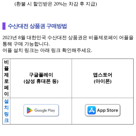
(환불 시 할인받은 20%는 차감 후 지급)
수산대전 상품권 구매방법
2023년 8월 대한민국 수산대전 상품권은 비플제로페이 어플을
통해 구매 가능합니다.
어플 설치 링크는 아래 링크 확인해주세요.
비
플
제
구글플레이
앱스토어
로
(삼성 휴대폰 등)
(아이폰)
페
이
설
치
링
크