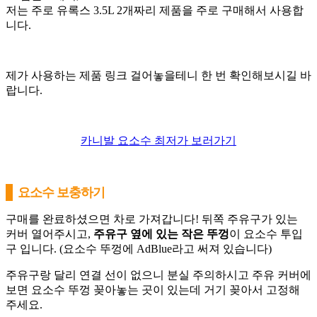
저는 주로 유록스 3.5L 2개짜리 제품을 주로 구매해서 사용합
니다.
제가 사용하는 제품 링크 걸어놓을테니 한 번 확인해보시길 바
랍니다.
카니발 요소수 최저가 보러가기
요소수 보충하기
구매를 완료하셨으면 차로 가져갑니다! 뒤쪽 주유구가 있는
커버 열어주시고,
주유구 옆에 있는 작은 뚜껑
이 요소수 투입
구 입니다. (요소수 뚜껑에 AdBlue라고 써져 있습니다)
주유구랑 달리 연결 선이 없으니 분실 주의하시고 주유 커버에
보면 요소수 뚜껑 꽂아놓는 곳이 있는데 거기 꽂아서 고정해
주세요.