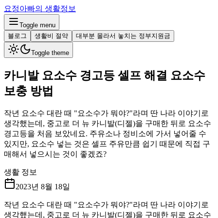
요정아빠의 생활정보
Toggle menu
블로그
생활비 절약
대부분 몰라서 놓치는 정부지원금
Toggle theme
카니발 요소수 경고등 셀프 해결 요소수
보충 방법
작년 요소수 대란 때 "요소수가 뭐야?"라며 딴 나라 이야기로
생각했는데, 중고로 더 뉴 카니발(디젤)을 구매한 뒤로 요소수
경고등을 처음 보았네요. 주유소나 정비소에 가서 넣어줄 수
있지만, 요소수 넣는 것은 셀프 주유만큼 쉽기 때문에 직접 구
매해서 넣으시는 것이 좋겠죠?
생활 정보
2023년 8월 18일
작년 요소수 대란 때 "요소수가 뭐야?"라며 딴 나라 이야기로
생각했는데, 중고로 더 뉴 카니발(디젤)을 구매한 뒤로 요소수