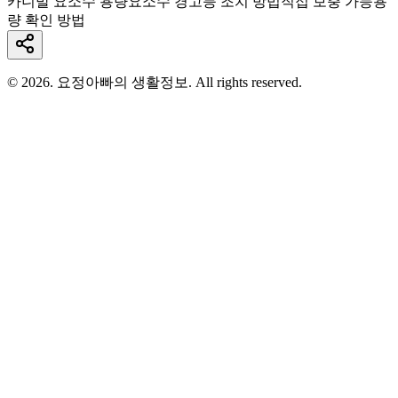
카니발 요소수 용량
요소수 경고등 조치 방법
직접 보충 가능
용
량 확인 방법
© 2026. 요정아빠의 생활정보. All rights reserved.