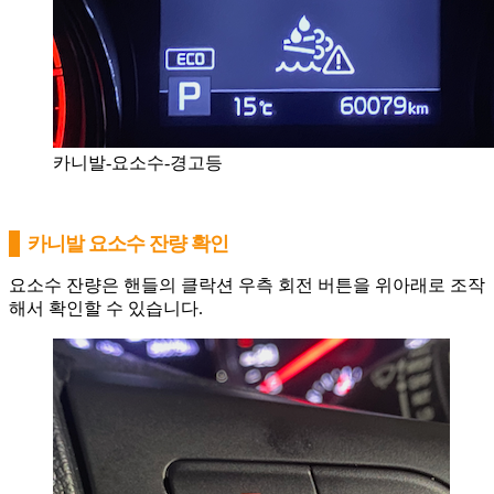
카니발-요소수-경고등
카니발 요소수 잔량 확인
요소수 잔량은 핸들의 클락션 우측 회전 버튼을 위아래로 조작
해서 확인할 수 있습니다.