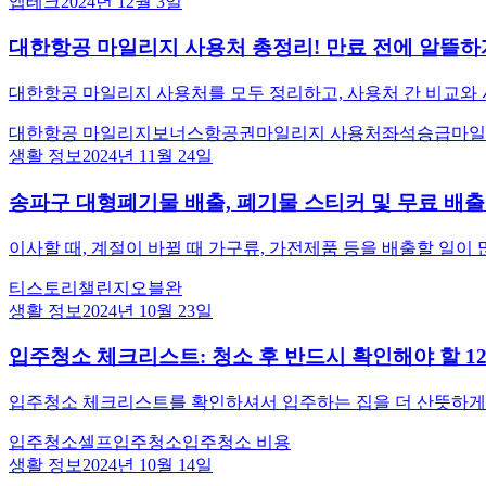
앱테크
2024년 12월 3일
대한항공 마일리지 사용처 총정리! 만료 전에 알뜰하
대한항공 마일리지 사용처를 모두 정리하고, 사용처 간 비교와 
대한항공 마일리지
보너스항공권
마일리지 사용처
좌석승급
마일
생활 정보
2024년 11월 24일
송파구 대형폐기물 배출, 폐기물 스티커 및 무료 배
이사할 때, 계절이 바뀔 때 가구류, 가전제품 등을 배출할 일이
티스토리챌린지
오블완
생활 정보
2024년 10월 23일
입주청소 체크리스트: 청소 후 반드시 확인해야 할 1
입주청소 체크리스트를 확인하셔서 입주하는 집을 더 산뜻하게
입주청소
셀프입주청소
입주청소 비용
생활 정보
2024년 10월 14일