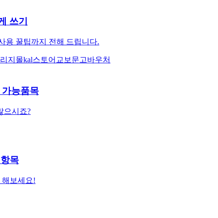
게 쓰기
사용 꿀팁까지 전해 드립니다.
리지몰
kal스토어
교보문고바우처
출 가능품목
 많으시죠?
2항목
 해보세요!