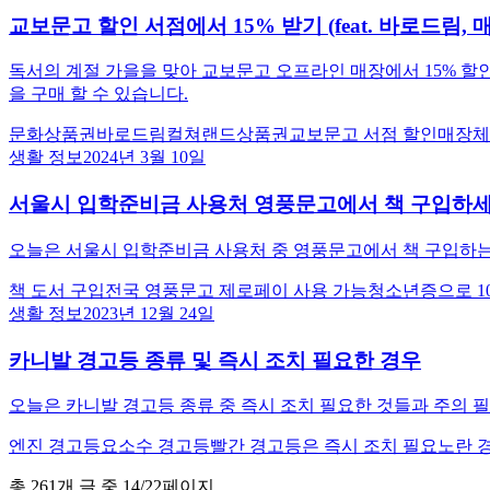
교보문고 할인 서점에서 15% 받기 (feat. 바로드림,
독서의 계절 가을을 맞아 교보문고 오프라인 매장에서 15% 할인
을 구매 할 수 있습니다.
문화상품권
바로드림
컬쳐랜드상품권
교보문고 서점 할인
매장체
생활 정보
2024년 3월 10일
서울시 입학준비금 사용처 영풍문고에서 책 구입하
오늘은 서울시 입학준비금 사용처 중 영풍문고에서 책 구입하는
책 도서 구입
전국 영풍문고 제로페이 사용 가능
청소년증으로 1
생활 정보
2023년 12월 24일
카니발 경고등 종류 및 즉시 조치 필요한 경우
오늘은 카니발 경고등 종류 중 즉시 조치 필요한 것들과 주의 
엔진 경고등
요소수 경고등
빨간 경고등은 즉시 조치 필요
노란 
총
261
개 글 중
14
/
22
페이지