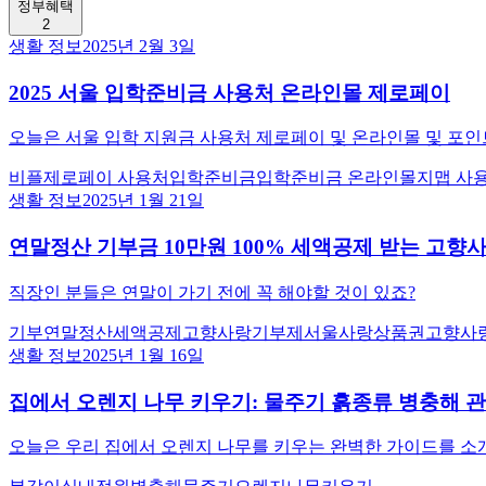
정부혜택
2
생활 정보
2025년 2월 3일
2025 서울 입학준비금 사용처 온라인몰 제로페이
오늘은 서울 입학 지원금 사용처 제로페이 및 온라인몰 및 포
비플제로페이 사용처
입학준비금
입학준비금 온라인몰
지맵 사
생활 정보
2025년 1월 21일
연말정산 기부금 10만원 100% 세액공제 받는 고향
직장인 분들은 연말이 가기 전에 꼭 해야할 것이 있죠?
기부
연말정산
세액공제
고향사랑기부제
서울사랑상품권
고향사
생활 정보
2025년 1월 16일
집에서 오렌지 나무 키우기: 물주기 흙종류 병충해 
오늘은 우리 집에서 오렌지 나무를 키우는 완벽한 가이드를 소개