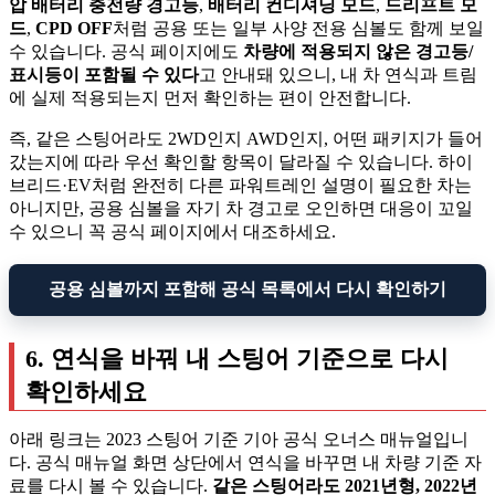
압 배터리 충전량 경고등
,
배터리 컨디셔닝 모드
,
드리프트 모
드
,
CPD OFF
처럼 공용 또는 일부 사양 전용 심볼도 함께 보일
수 있습니다. 공식 페이지에도
차량에 적용되지 않은 경고등/
표시등이 포함될 수 있다
고 안내돼 있으니, 내 차 연식과 트림
에 실제 적용되는지 먼저 확인하는 편이 안전합니다.
즉, 같은 스팅어라도 2WD인지 AWD인지, 어떤 패키지가 들어
갔는지에 따라 우선 확인할 항목이 달라질 수 있습니다. 하이
브리드·EV처럼 완전히 다른 파워트레인 설명이 필요한 차는
아니지만, 공용 심볼을 자기 차 경고로 오인하면 대응이 꼬일
수 있으니 꼭 공식 페이지에서 대조하세요.
공용 심볼까지 포함해 공식 목록에서 다시 확인하기
6. 연식을 바꿔 내 스팅어 기준으로 다시
확인하세요
아래 링크는 2023 스팅어 기준 기아 공식 오너스 매뉴얼입니
다. 공식 매뉴얼 화면 상단에서 연식을 바꾸면 내 차량 기준 자
료를 다시 볼 수 있습니다.
같은 스팅어라도 2021년형, 2022년