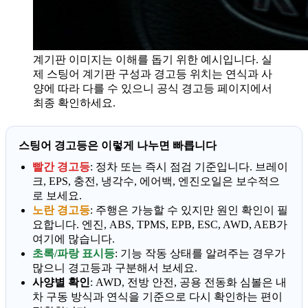
계기판 이미지는 이해를 돕기 위한 예시입니다. 실
제 스팅어 계기판 구성과 경고등 위치는 연식과 사
양에 따라 다를 수 있으니 공식 경고등 페이지에서
최종 확인하세요.
스팅어 경고등은 이렇게 나누면 빠릅니다
빨간 경고등
: 정차 또는 즉시 점검 기준입니다. 브레이
크, EPS, 충전, 냉각수, 에어백, 엔진오일은 보수적으
로 보세요.
노란 경고등
: 주행은 가능할 수 있지만 원인 확인이 필
요합니다. 엔진, ABS, TPMS, EPB, ESC, AWD, AEB가
여기에 많습니다.
초록/파랑 표시등
: 기능 작동 상태를 알려주는 경우가
많으니 경고등과 구분해서 보세요.
사양별 확인
: AWD, 전방 안전, 공용 전동화 심볼은 내
차 구동 방식과 연식을 기준으로 다시 확인하는 편이