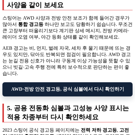
사양을 같이 보세요
스팅어는 AWD 사양과 전방 안전 보조가 함께 들어간 경우가
많아서
통합 경고등
하나만 보고도 당황하기 쉽습니다. 무조건
큰 고장부터 떠올리기보다 계기판 상세 메시지, 전방 카메라·
레이더 오염 여부, 야간 등화 상태를 같이 확인해보세요.
AEB 경고는 비, 먼지, 벌레 자국, 세차 후 물기 때문에 뜨는 경
우도 있지만, 닦아도 반복되면 점검이 필요합니다. AWD 경고
는 눈길 전용 신호가 아니라 구동계 이상 가능성을 뜻할 수 있
으니 빗길·고속 주행 전에 특히 보수적으로 판단하는 편이 좋
습니다.
AWD·전방 안전 경고등, 공식 심볼에서 다시 확인하기
5. 공용 전동화 심볼과 고성능 사양 표시는
적용 차종부터 다시 확인하세요
2023 스팅어 공식 경고등 페이지에는
전력 저하 경고등
,
고전