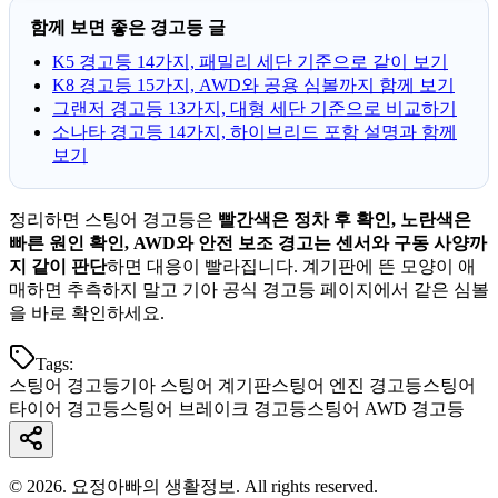
함께 보면 좋은 경고등 글
K5 경고등 14가지, 패밀리 세단 기준으로 같이 보기
K8 경고등 15가지, AWD와 공용 심볼까지 함께 보기
그랜저 경고등 13가지, 대형 세단 기준으로 비교하기
소나타 경고등 14가지, 하이브리드 포함 설명과 함께
보기
정리하면 스팅어 경고등은
빨간색은 정차 후 확인, 노란색은
빠른 원인 확인, AWD와 안전 보조 경고는 센서와 구동 사양까
지 같이 판단
하면 대응이 빨라집니다. 계기판에 뜬 모양이 애
매하면 추측하지 말고 기아 공식 경고등 페이지에서 같은 심볼
을 바로 확인하세요.
Tags:
스팅어 경고등
기아 스팅어 계기판
스팅어 엔진 경고등
스팅어
타이어 경고등
스팅어 브레이크 경고등
스팅어 AWD 경고등
© 2026. 요정아빠의 생활정보. All rights reserved.