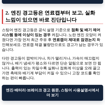
2. 엔진 경고등은 연료캡부터 보고, 실화
느낌이 있으면 바로 진단입니다
스팅어 엔진 경고등은 공식 설명 기준으로
점화 및 배기 제어
시스템 등에 이상이 있는 경우
켜집니다. 노란 엔진 모양이 켜
졌다면 가장 먼저 최근 주유 후
연료캡이 제대로 잠겼는지
확
인해보세요. 연료캡 체결 불량만으로도 경고가 남는 경우가 있
습니다.
다만 경고등이 깜박이거나, 차가 떨리거나, 가속이 매끄럽지
않거나, 배기 냄새가 평소와 다르면 단순 알림으로 보면 안 됩
니다. 출력이 있는 차일수록 실화나 점화계 이상을 오래 끌고
가면 촉매와 배기계 부담이 커질 수 있으니 고장 코드를 확인
하는 편이 빠릅니다.
엔진·배터리·브레이크 경고 원문, 스팅어 사용설명서에서
더 보기