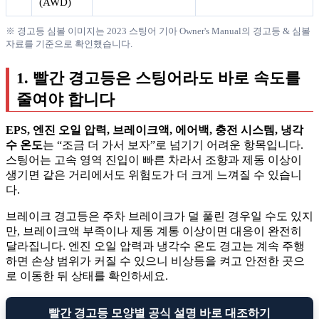
(AWD)
※ 경고등 심볼 이미지는 2023 스팅어 기아 Owner's Manual의 경고등 & 심볼
자료를 기준으로 확인했습니다.
1. 빨간 경고등은 스팅어라도 바로 속도를
줄여야 합니다
EPS, 엔진 오일 압력, 브레이크액, 에어백, 충전 시스템, 냉각
수 온도
는 “조금 더 가서 보자”로 넘기기 어려운 항목입니다.
스팅어는 고속 영역 진입이 빠른 차라서 조향과 제동 이상이
생기면 같은 거리에서도 위험도가 더 크게 느껴질 수 있습니
다.
브레이크 경고등은 주차 브레이크가 덜 풀린 경우일 수도 있지
만, 브레이크액 부족이나 제동 계통 이상이면 대응이 완전히
달라집니다. 엔진 오일 압력과 냉각수 온도 경고는 계속 주행
하면 손상 범위가 커질 수 있으니 비상등을 켜고 안전한 곳으
로 이동한 뒤 상태를 확인하세요.
빨간 경고등 모양별 공식 설명 바로 대조하기