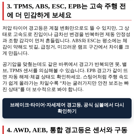
3. TPMS, ABS, ESC, EPB는 고속 주행 전
에 더 민감하게 보세요
저압 타이어 경고등은 계절 변화만으로도 뜰 수 있지만, 그 상
태로 고속도로 진입이나 급차선 변경을 반복하면 제동 안정성
과 조향 감각이 먼저 흔들립니다. ABS와 ESC는 평소에는 체
감이 약해도 빗길, 급정거, 미끄러운 램프 구간에서 차이를 크
게 만듭니다.
공기압을 맞췄는데도 같은 바퀴에서 경고가 반복되면 못, 밸
브, TPMS 센서를 의심해볼 수 있습니다. EPB 경고가 같이 뜨
면 자동 해제·체결 상태도 확인하세요. 스팅어처럼 주행 속도
가 쉽게 올라가는 차일수록 “차는 굴러가지만 안전 보조는 빠
진 상태”를 더 보수적으로 봐야 합니다.
브레이크·타이어·자세제어 경고등, 공식 심볼에서 다시
확인하기
4. AWD, AEB, 통합 경고등은 센서와 구동