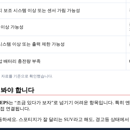
 보조 시스템 이상 또는 센서 가림 가능성
 이상 가능성
시스템 이상 또는 출력 제한 가능성
압 배터리 충전량 부족
 심볼 자료를 기준으로 확인했습니다.
 봐야 합니다
EPS
는 “조금 있다가 보자”로 넘기기 어려운 항목입니다. 특히 
직접 연결됩니다.
하세요. 스포티지가 잘 달리는 SUV라고 해도, 경고등 상태에서