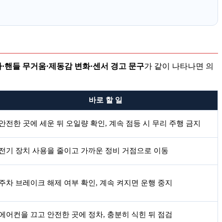
하·핸들 무거움·제동감 변화·센서 경고 문구
가 같이 나타나면 의
바로 할 일
안전한 곳에 세운 뒤 오일량 확인, 계속 점등 시 무리 주행 금지
전기 장치 사용을 줄이고 가까운 정비 거점으로 이동
주차 브레이크 해제 여부 확인, 계속 켜지면 운행 중지
에어컨을 끄고 안전한 곳에 정차, 충분히 식힌 뒤 점검