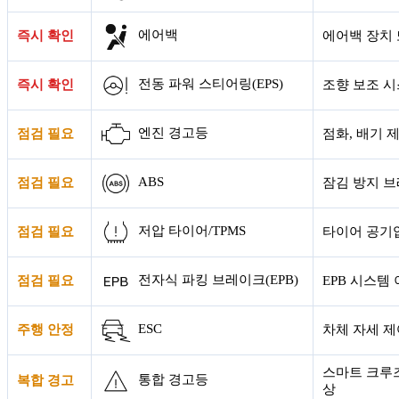
에어백
즉시 확인
에어백 장치
전동 파워 스티어링(EPS)
즉시 확인
조향 보조 시
엔진 경고등
점검 필요
점화, 배기 
ABS
점검 필요
잠김 방지 
저압 타이어/TPMS
점검 필요
타이어 공기압
전자식 파킹 브레이크(EPB)
점검 필요
EPB 시스템
ESC
주행 안정
차체 자세 제
스마트 크루즈
통합 경고등
복합 경고
상