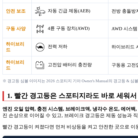
자동 긴급 제동(AEB)
안전 보조
전방 충돌방지
4륜 구동 장치(AWD)
구동 사양
AWD 시스템
하이브리
전력 저하
하이브리드 
드
하이브리
고전압 배터리 충전량
구동용 고전
드
※ 경고등 심볼 이미지는 2026 스포티지 기아 Owner's Manual의 경고등 &
1. 빨간 경고등은 스포티지라도 바로 세워서
엔진 오일 압력, 충전 시스템, 브레이크액, 냉각수 온도, 에어백, 
진 손상으로 이어질 수 있고, 브레이크 경고등은 제동 성능과 
빨간 경고등이 켜졌다면 먼저 비상등을 켜고 안전한 곳으로 이동