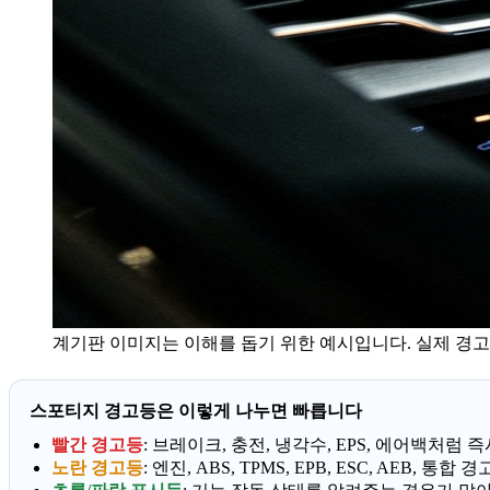
계기판 이미지는 이해를 돕기 위한 예시입니다. 실제 경고
스포티지 경고등은 이렇게 나누면 빠릅니다
빨간 경고등
: 브레이크, 충전, 냉각수, EPS, 에어백처럼
노란 경고등
: 엔진, ABS, TPMS, EPB, ESC, AE