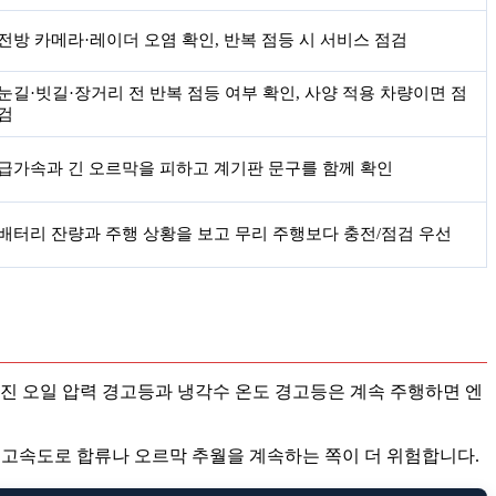
전방 카메라·레이더 오염 확인, 반복 점등 시 서비스 점검
눈길·빗길·장거리 전 반복 점등 여부 확인, 사양 적용 차량이면 점
검
급가속과 긴 오르막을 피하고 계기판 문구를 함께 확인
배터리 잔량과 주행 상황을 보고 무리 주행보다 충전/점검 우선
엔진 오일 압력 경고등과 냉각수 온도 경고등은 계속 주행하면 엔
 고속도로 합류나 오르막 추월을 계속하는 쪽이 더 위험합니다.