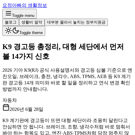
요정아빠의 생활정보
Toggle menu
블로그
생활비 절약
대부분 몰라서 놓치는 정부지원금
Toggle theme
K9 경고등 총정리, 대형 세단에서 먼저
볼 14가지 신호
2026 기아 K9(RJ) 공식 사용설명서와 경고등 심볼 기준으로 엔
진오일, 브레이크, 충전, 냉각수, ABS, TPMS, AEB 등 K9 계기
판 경고등 14개 의미와 바로 할 일을 정리하고 연식 변경 확인
방법까지 안내합니다.
자동차
2026년 6월 28일
K9 계기판에 경고등이 뜨면 대형 세단이라 조용히 달린다고
안심하면 안 됩니다. 브레이크, 조향, 냉각수처럼 바로 멈춰서
봐야 하는 항목도 있고, 엔진·ABS·TPMS처럼 당장 멈추지 않