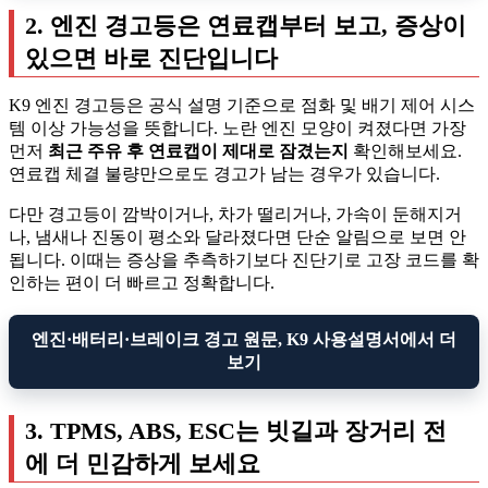
2. 엔진 경고등은 연료캡부터 보고, 증상이
있으면 바로 진단입니다
K9 엔진 경고등은 공식 설명 기준으로 점화 및 배기 제어 시스
템 이상 가능성을 뜻합니다. 노란 엔진 모양이 켜졌다면 가장
먼저
최근 주유 후 연료캡이 제대로 잠겼는지
확인해보세요.
연료캡 체결 불량만으로도 경고가 남는 경우가 있습니다.
다만 경고등이 깜박이거나, 차가 떨리거나, 가속이 둔해지거
나, 냄새나 진동이 평소와 달라졌다면 단순 알림으로 보면 안
됩니다. 이때는 증상을 추측하기보다 진단기로 고장 코드를 확
인하는 편이 더 빠르고 정확합니다.
엔진·배터리·브레이크 경고 원문, K9 사용설명서에서 더
보기
3. TPMS, ABS, ESC는 빗길과 장거리 전
에 더 민감하게 보세요