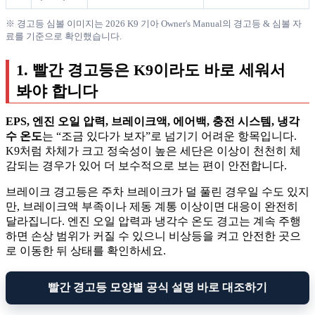
※ 경고등 심볼 이미지는 2026 K9 기아 Owner's Manual의 경고등 & 심볼 자
료를 기준으로 확인했습니다.
1. 빨간 경고등은 K9이라도 바로 세워서
봐야 합니다
EPS, 엔진 오일 압력, 브레이크액, 에어백, 충전 시스템, 냉각
수 온도
는 “조금 있다가 보자”로 넘기기 어려운 항목입니다.
K9처럼 차체가 크고 정숙성이 높은 세단은 이상이 천천히 체
감되는 경우가 있어 더 보수적으로 보는 편이 안전합니다.
브레이크 경고등은 주차 브레이크가 덜 풀린 경우일 수도 있지
만, 브레이크액 부족이나 제동 계통 이상이면 대응이 완전히
달라집니다. 엔진 오일 압력과 냉각수 온도 경고는 계속 주행
하면 손상 범위가 커질 수 있으니 비상등을 켜고 안전한 곳으
로 이동한 뒤 상태를 확인하세요.
빨간 경고등 모양별 공식 설명 바로 대조하기