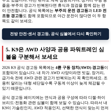
우도 있습니다. 다만 닦아도 계속 점등되거나, 장거리 주행 중
졸음·부주의 경고가 반복된다면 휴식과 점검을 함께 잡는 편
이 안전합니다. 공식 목록에는
부주의 운전 경고등
과
LED 전
조등 경고등
도 함께 포함되므로 야간 운전이 많다면 이 두 항
목도 같이 보세요.
전방 안전·센서 경고등, 공식 심볼에서 다시 확인하기
5. K9은 AWD 사양과 공용 파워트레인 심
볼을 구분해서 보세요
2026 K9 공식 경고등 목록에는
4륜 구동 장치(AWD) 경고등
이
포함되어 있습니다. 내 차가 AWD 사양이라면 빗길, 장거리,
급가속 전에 AWD 관련 경고가 반복되는지 꼭 확인하세요. 조
용히 달리는 대형 세단일수록 구동계 이상이 늦게 체감될 수
있기 때문입니다.
공식 경고등 페이지에는 연식과 공용 구성에 따라 디젤·하이
브리드·전동화 관련 심볼이 함께 보일 수 있습니다. 따라서 내
K9이 가솔린인지, AWD 적용인지, 선택한 연식이 맞는지 먼저