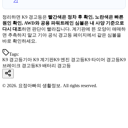
기
정리하면 K9 경고등은
빨간색은 정차 후 확인, 노란색은 빠른
원인 확인, AWD와 공용 파워트레인 심볼은 내 사양 기준으로
다시 대조
하면 판단이 빨라집니다. 계기판에 뜬 모양이 애매하
면 추측하지 말고 기아 공식 경고등 페이지에서 같은 심볼을
바로 확인하세요.
Tags:
K9 경고등
기아 K9 계기판
K9 엔진 경고등
K9 타이어 경고등
K9
브레이크 경고등
K9 배터리 경고등
© 2026. 요정아빠의 생활정보. All rights reserved.