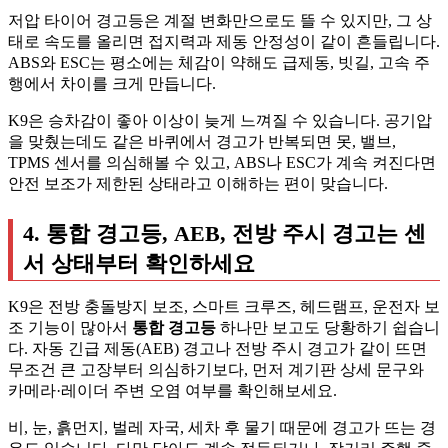
저압 타이어 경고등은 계절 변화만으로도 뜰 수 있지만, 그 상
태로 속도를 올리면 접지력과 제동 안정성이 같이 흔들립니다.
ABS와 ESC는 평소에는 체감이 약해도 급제동, 빗길, 고속 주
행에서 차이를 크게 만듭니다.
K9은 승차감이 좋아 이상이 늦게 느껴질 수 있습니다. 공기압
을 맞췄는데도 같은 바퀴에서 경고가 반복되면 못, 밸브,
TPMS 센서를 의심해볼 수 있고, ABS나 ESC가 계속 켜진다면
안전 보조가 제한된 상태라고 이해하는 편이 맞습니다.
4. 통합 경고등, AEB, 전방 주시 경고는 센
서 상태부터 확인하세요
K9은 전방 충돌방지 보조, 스마트 크루즈, 헤드램프, 운전자 보
조 기능이 많아서
통합 경고등
하나만 보고도 당황하기 쉽습니
다. 자동 긴급 제동(AEB) 경고나 전방 주시 경고가 같이 뜨면
무조건 큰 고장부터 의심하기보다, 먼저 계기판 상세 문구와
카메라·레이더 주변 오염 여부를 확인해보세요.
비, 눈, 흙먼지, 벌레 자국, 세차 후 물기 때문에 경고가 뜨는 경