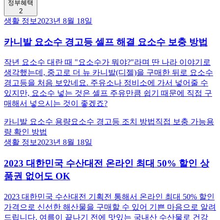
정부혜택
2
생활 정보
2023년 8월 18일
카니발 요소수 경고등 셀프 해결 요소수 보충 방법
작년 요소수 대란 때 "요소수가 뭐야?"라며 딴 나라 이야기로
생각했는데, 중고로 더 뉴 카니발(디젤)을 구매한 뒤로 요소수
경고등을 처음 보았네요. 주유소나 정비소에 가서 넣어줄 수
있지만, 요소수 넣는 것은 셀프 주유만큼 쉽기 때문에 직접 구
매해서 넣으시는 것이 좋겠죠?
카니발 요소수 용량
요소수 경고등 조치 방법
직접 보충 가능
용
량 확인 방법
생활 정보
2023년 8월 18일
2023 대한민국 수산대전 온라인 최대 50% 할인 상
품권 없어도 OK
2023 대한민국 수산대전 기획전 통해서 온라인 최대 50% 할인
가격으로 신선한 해산물을 구매할 수 있어 기쁜 마음으로 알려
드립니다. 여름이 끝나기 전에 맛있는 국내산 수산물로 건강