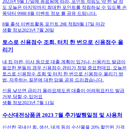
2023년 9월 17일에 종료됨에 따라, 포인트 적립도 약 한 달 정
도 오늘은 마지막까지 최대한 포인트를 적립하실 수 있도록 손
목닥터 9988 8월 이벤트 정보 를 공유 드립니다.
8월 출석 이벤트
활동 포인트 2배 적립
9월 17일 마감
생활 정보
2023년 7월 20일
토스로 신용점수 조회, 터치 한 번으로 신용점수 올
리기
내 집 마련, 이사 등으로 대출 계획이 있거나, 신용카드 발급이
필요한 분들의 경우 신용점수 관리가 정말 중요한데요, 오늘은
토스로 신용점수 조회 및 터치 한 번으로 신용점수 올리기 방
법, 자주하는 질문에 대한 답을 공유 드리겠습니다.
신용 낮으면 금리가 올라요
제도권 대출이 어려워요
카드 발급
거부 당할 수 있어요
생활 정보
2023년 7월 11일
수산대전상품권 2023 7월 추가발행일정 및 사용처
신선한 국내산 회, 생선, 대게 등의 수산물을 20% 할인된 가격