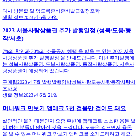
다시 방문할 일 없도록
준비준비
발급일정포함
생활 정보
2023년 6월 29일
2023 서울사랑상품권 추가 발행일정 (성북/도봉/동
작/서초)
7%의 할인과 30%의 소득공제 혜택 을 받을 수 있는 2023 서울
사랑상품권 추가 발행일정 을 안내드립니다. 이번 추가발행에
는 성북사랑상품권, 도봉사랑상품권, 동작사랑상품권, 서초사
랑상품권이 예정되어 있습니다.
구매팁
2023년 7월 발행
발행임박
성북사랑
도봉사랑
동작사랑
서
초사랑
생활 정보
2023년 6월 21일
머니워크 만보기 앱테크 5천 걸음만 걸어도 돼요
살인적인 물가 때문인지 요즘 주변에 앱테크로 소소한 용돈 벌
이 하는 분들이 많아진 것을 느낍니다. 오늘은 걸으면서 용돈
을 벌 수 있는 머니워크 만보기 앱테크를 소개드리려고 해요.