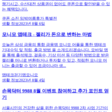
챙기시고, 수산대전 상품권이 없어도 쿠폰으로 할인받을 수 있
는 혜택입니다.
쿠폰 소진 임박
여름휴가 특별전
생활 정보
2023년 8월 6일
모니모 앱테크 - 젤리가 돈으로 변하는 마법
오늘은 삼성 금융의 통합 금융앱 모니모 어플을 통한 앱테크
기대수익 및 적립, 출금 방법 을 소개드리겠습니다. 모바일 앱
을 통해 출석체크, 걸음수, 기상 미션 등 다양한 방법으로 받은
젤리를 머니로 변환하거나 투자할 수 있고, 적립한 모니모 머
니는 출금할 수 있어 조금이나마 생...
앱테크
걷기앱
모니모
생활 정보
2023년 8월 4일
손목닥터 9988 8월 이벤트 참여하고 추가 포인트 얻
기
서울시민의 건강한 삶을 위한 손목닥터 9988 2차 사업 기간이