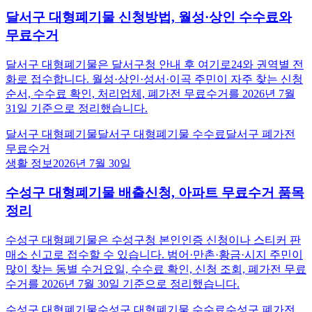
달서구 대형폐기물 신청방법, 월성·상인 수수료와
무료수거
달서구 대형폐기물은 달서구청 안내 후 여기로24와 권역별 전
화로 접수합니다. 월성·상인·성서·이곡 주민이 자주 찾는 신청
순서, 수수료 확인, 처리업체, 폐가전 무료수거를 2026년 7월
31일 기준으로 정리했습니다.
달서구 대형폐기물
달서구 대형폐기물 수수료
달서구 폐가전
무료수거
생활 정보
2026년 7월 30일
수성구 대형폐기물 배출신청, 아파트 무료수거 품목
정리
수성구 대형폐기물은 수성구청 본인인증 신청이나 스티커 판
매소 신고로 접수할 수 있습니다. 범어·만촌·황금·시지 주민이
많이 찾는 동별 수거요일, 수수료 확인, 신청 조회, 폐가전 무료
수거를 2026년 7월 30일 기준으로 정리했습니다.
수성구 대형폐기물
수성구 대형폐기물 수수료
수성구 폐가전