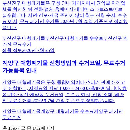
부산진구 대형폐기물은 구청 안내 페이지에서 권역별 처리업
체를 확인한 뒤 전화·업체 홈페이지·네이버 스마트스토어로
접수합니다. 서면·전포·개금 주민이 많이 찾는 신청 순서, 수수
료 예시, 무료 폐가전 수거를 2026년 7월 26일 기준으로 정리했
습니다.
부산진구 대형폐기물
부산진구 대형폐기물 수수료
부산진구 폐
가전 무료수거
생활 정보
2026년 7월 25일
계양구 대형폐기물 신청방법과 수거요일, 무료수거
가능품목 안내
계양구 대형폐기물은 구청 통합예약이나 스티커 판매소 신고
로 신청하고, 지정요일 전날 19:00 ~ 24:00 배출하면 됩니다. 효
성·계산·작전·계양동 수거요일, 수수료 예시, 신청 조회, 폐가
전 무료수거를 2026년 7월 25일 기준으로 정리했습니다.
계양구 대형폐기물
계양구 대형폐기물 수수료
계양구 폐가전
무료수거
총
139
개 글 중
1
/
12
페이지