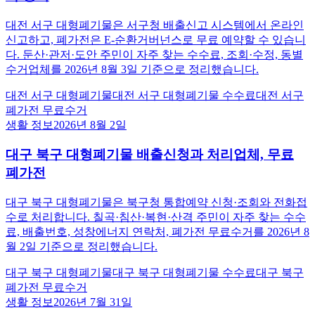
대전 서구 대형폐기물은 서구청 배출신고 시스템에서 온라인
신고하고, 폐가전은 E-순환거버넌스로 무료 예약할 수 있습니
다. 둔산·관저·도안 주민이 자주 찾는 수수료, 조회·수정, 동별
수거업체를 2026년 8월 3일 기준으로 정리했습니다.
대전 서구 대형폐기물
대전 서구 대형폐기물 수수료
대전 서구
폐가전 무료수거
생활 정보
2026년 8월 2일
대구 북구 대형폐기물 배출신청과 처리업체, 무료
폐가전
대구 북구 대형폐기물은 북구청 통합예약 신청·조회와 전화접
수로 처리합니다. 칠곡·침산·복현·산격 주민이 자주 찾는 수수
료, 배출번호, 성창에너지 연락처, 폐가전 무료수거를 2026년 8
월 2일 기준으로 정리했습니다.
대구 북구 대형폐기물
대구 북구 대형폐기물 수수료
대구 북구
폐가전 무료수거
생활 정보
2026년 7월 31일