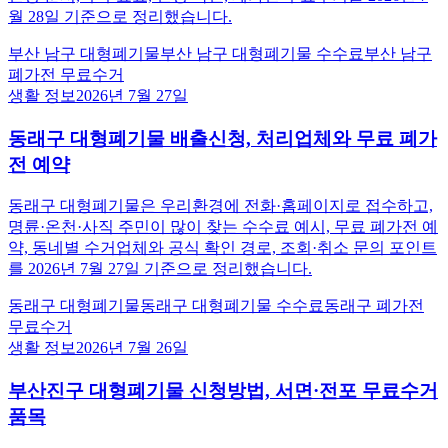
월 28일 기준으로 정리했습니다.
부산 남구 대형폐기물
부산 남구 대형폐기물 수수료
부산 남구
폐가전 무료수거
생활 정보
2026년 7월 27일
동래구 대형폐기물 배출신청, 처리업체와 무료 폐가
전 예약
동래구 대형폐기물은 우리환경에 전화·홈페이지로 접수하고,
명륜·온천·사직 주민이 많이 찾는 수수료 예시, 무료 폐가전 예
약, 동네별 수거업체와 공식 확인 경로, 조회·취소 문의 포인트
를 2026년 7월 27일 기준으로 정리했습니다.
동래구 대형폐기물
동래구 대형폐기물 수수료
동래구 폐가전
무료수거
생활 정보
2026년 7월 26일
부산진구 대형폐기물 신청방법, 서면·전포 무료수거
품목