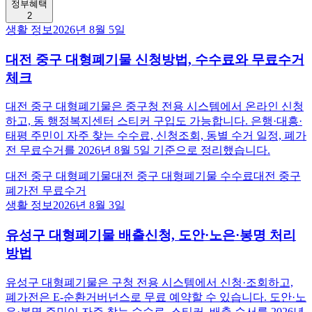
정부혜택
2
생활 정보
2026년 8월 5일
대전 중구 대형폐기물 신청방법, 수수료와 무료수거
체크
대전 중구 대형폐기물은 중구청 전용 시스템에서 온라인 신청
하고, 동 행정복지센터 스티커 구입도 가능합니다. 은행·대흥·
태평 주민이 자주 찾는 수수료, 신청조회, 동별 수거 일정, 폐가
전 무료수거를 2026년 8월 5일 기준으로 정리했습니다.
대전 중구 대형폐기물
대전 중구 대형폐기물 수수료
대전 중구
폐가전 무료수거
생활 정보
2026년 8월 3일
유성구 대형폐기물 배출신청, 도안·노은·봉명 처리
방법
유성구 대형폐기물은 구청 전용 시스템에서 신청·조회하고,
폐가전은 E-순환거버넌스로 무료 예약할 수 있습니다. 도안·노
은·봉명 주민이 자주 찾는 수수료, 스티커, 배출 순서를 2026년