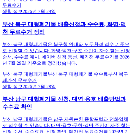
무료수거
생활 정보
2026년 7월 29일
부산 북구 대형폐기물 배출신청과 수수료, 화명·덕
천 무료수거 정리
부산 북구 대형폐기물은 북구청 안내와 모두환경 접수 기준으
로 신청할 수 있습니다. 화명·덕천·구포 주민이 자주 찾는 신청
순서, 수수료 예시, 네이버 신청 동선, 폐가전 무료수거를 2026
년 7월 29일 기준으로 정리했습니다.
부산 북구 대형폐기물
부산 북구 대형폐기물 수수료
부산 북구
폐가전 무료수거
생활 정보
2026년 7월 28일
부산 남구 대형폐기물 신청, 대연·용호 배출방법과
수수료 확인
부산 남구 대형폐기물은 남구 자원순환 종합포털과 전화업체
로 접수할 수 있습니다. 대연·용호·문현·감만 주민이 자주 찾는
신청 순서, 수수료표, 신청 확인, 폐가전 무료수거를 2026년 7