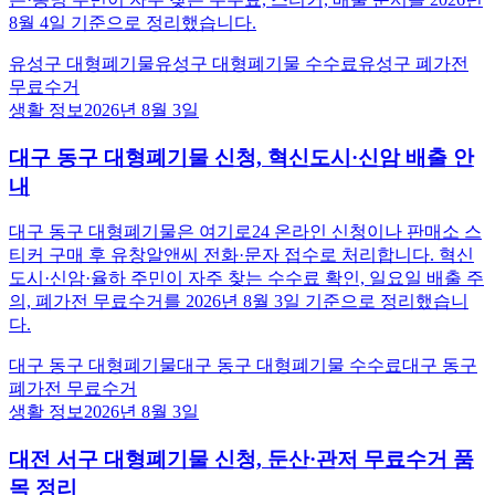
8월 4일 기준으로 정리했습니다.
유성구 대형폐기물
유성구 대형폐기물 수수료
유성구 폐가전
무료수거
생활 정보
2026년 8월 3일
대구 동구 대형폐기물 신청, 혁신도시·신암 배출 안
내
대구 동구 대형폐기물은 여기로24 온라인 신청이나 판매소 스
티커 구매 후 유창알앤씨 전화·문자 접수로 처리합니다. 혁신
도시·신암·율하 주민이 자주 찾는 수수료 확인, 일요일 배출 주
의, 폐가전 무료수거를 2026년 8월 3일 기준으로 정리했습니
다.
대구 동구 대형폐기물
대구 동구 대형폐기물 수수료
대구 동구
폐가전 무료수거
생활 정보
2026년 8월 3일
대전 서구 대형폐기물 신청, 둔산·관저 무료수거 품
목 정리