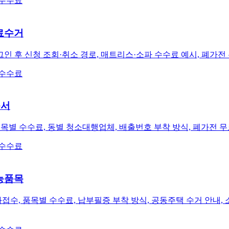
 수수료
료수거
 후 신청 조회·취소 경로, 매트리스·소파 수수료 예시, 폐가전 
 수수료
순서
목별 수수료, 동별 청소대행업체, 배출번호 부착 방식, 폐가전 무
 수수료
능품목
, 품목별 수수료, 납부필증 부착 방식, 공동주택 수거 안내, 소