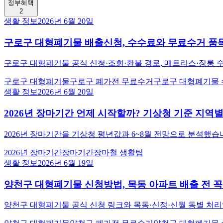
정부혜택
2
생활 정보
2026년 6월 20일
구로구 대형폐기물 배출신청, 수수료와 무료수거 품
구로구 대형폐기물 공식 신청·조회·환불 경로, 매트리스·장롱 수
구로구 대형폐기물
구로구 폐가전 무료수거
구로구 대형폐기물
생활 정보
2026년 6월 20일
2026년 장마기간 언제 시작할까? 기상청 기준 지역
2026년 장마기간을 기상청 평년값과 6~8월 전망으로 분석했습
2026년 장마기간
장마기간
장마철 생활팁
생활 정보
2026년 6월 19일
양천구 대형폐기물 신청방법, 목동 아파트 배출 전 꼭
양천구 대형폐기물 공식 신청 링크와 목동·신정·신월 동별 처리업