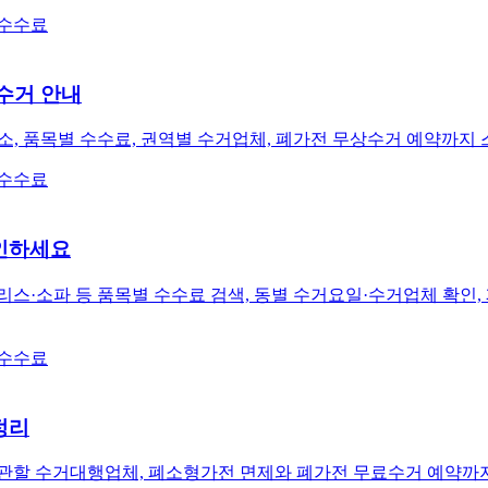
 수수료
수거 안내
소, 품목별 수수료, 권역별 수거업체, 폐가전 무상수거 예약까지
 수수료
인하세요
리스·소파 등 품목별 수수료 검색, 동별 수거요일·수거업체 확인
 수수료
정리
 관할 수거대행업체, 폐소형가전 면제와 폐가전 무료수거 예약까