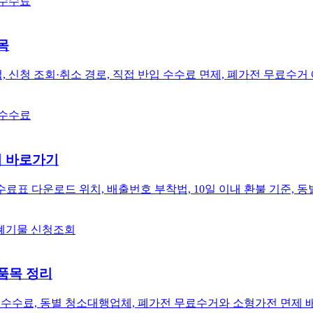
 수수료
목
청 조회·취소 경로, 직접 반입 수수료 면제, 폐가전 무료수거 예약
 수수료
회 바로가기
료표 다운로드 위치, 배출번호 부착법, 10일 이내 환불 기준, 
폐기물 신청조회
품목 정리
 수수료, 동별 청소대행업체, 폐가전 무료수거와 소형가전 면제