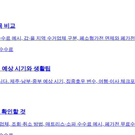
목 비교
수료 예시, 갑·을 지역 수거업체 구분, 폐소형가전 면제와 폐가전
 수수료
별 예상 시기와 생활팁
니다. 제주·남부·중부 예상 시기, 집중호우 변수, 여행·이사 체
 확인할 것
체, 조회·취소 방법, 매트리스·소파 수수료 예시, 폐가전 무료수거