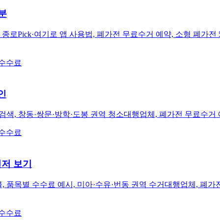
분
종로Pick·여기로 앱 사용법, 폐가전 무료수거 예약, 소형 폐가전
 수수료
인
검색, 창동·쌍문·방학·도봉 권역 청소대행업체, 폐가전 무료수거
 수수료
저 보기
, 품목별 수수료 예시, 미아·수유·번동 권역 수거대행업체, 폐가전
 수수료