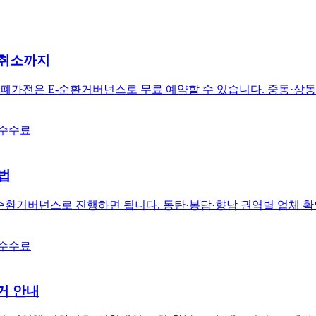
·취소까지
신고하고, 폐가전은 E-순환거버넌스로 무료 예약할 수 있습니다. 중동·
 수수료
법
환거버넌스로 진행하면 됩니다. 동탄·봉담·향남 권역별 업체 확인법
 수수료
거 안내