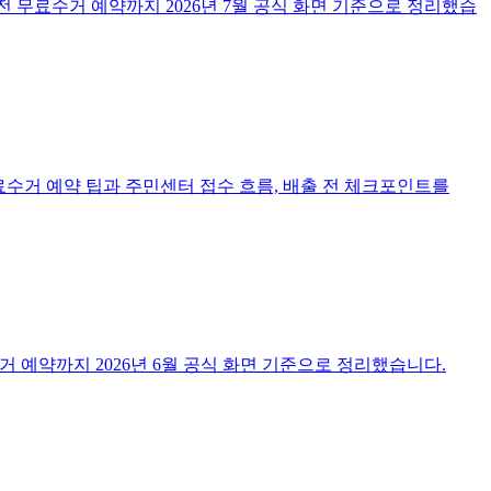
 무료수거 예약까지 2026년 7월 공식 화면 기준으로 정리했습
무료수거 예약 팁과 주민센터 접수 흐름, 배출 전 체크포인트를
 예약까지 2026년 6월 공식 화면 기준으로 정리했습니다.