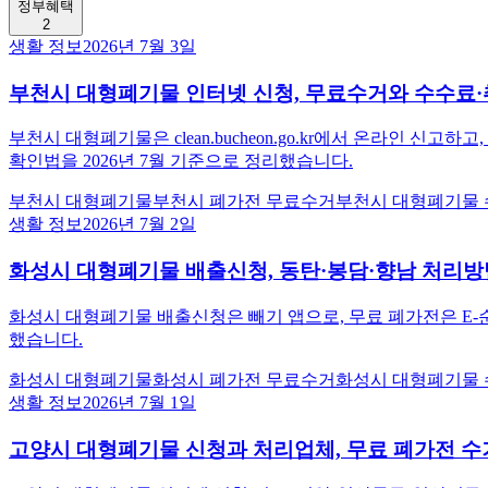
정부혜택
2
생활 정보
2026년 7월 3일
부천시 대형폐기물 인터넷 신청, 무료수거와 수수료
부천시 대형폐기물은 clean.bucheon.go.kr에서 온라인 
확인법을 2026년 7월 기준으로 정리했습니다.
부천시 대형폐기물
부천시 폐가전 무료수거
부천시 대형폐기물
생활 정보
2026년 7월 2일
화성시 대형폐기물 배출신청, 동탄·봉담·향남 처리방
화성시 대형폐기물 배출신청은 빼기 앱으로, 무료 폐가전은 E-순
했습니다.
화성시 대형폐기물
화성시 폐가전 무료수거
화성시 대형폐기물
생활 정보
2026년 7월 1일
고양시 대형폐기물 신청과 처리업체, 무료 폐가전 수