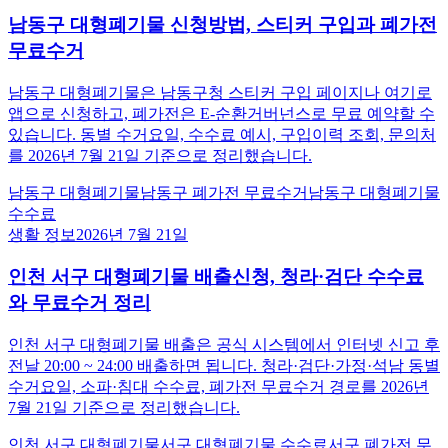
남동구 대형폐기물 신청방법, 스티커 구입과 폐가전
무료수거
남동구 대형폐기물은 남동구청 스티커 구입 페이지나 여기로
앱으로 신청하고, 폐가전은 E-순환거버넌스로 무료 예약할 수
있습니다. 동별 수거요일, 수수료 예시, 구입이력 조회, 문의처
를 2026년 7월 21일 기준으로 정리했습니다.
남동구 대형폐기물
남동구 폐가전 무료수거
남동구 대형폐기물
수수료
생활 정보
2026년 7월 21일
인천 서구 대형폐기물 배출신청, 청라·검단 수수료
와 무료수거 정리
인천 서구 대형폐기물 배출은 공식 시스템에서 인터넷 신고 후
전날 20:00 ~ 24:00 배출하면 됩니다. 청라·검단·가정·석남 동별
수거요일, 소파·침대 수수료, 폐가전 무료수거 경로를 2026년
7월 21일 기준으로 정리했습니다.
인천 서구 대형폐기물
서구 대형폐기물 수수료
서구 폐가전 무