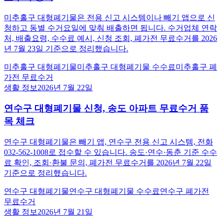
미추홀구 대형폐기물은 전용 신고 시스템이나 빼기 앱으로 신
청하고 동별 수거요일에 맞춰 배출하면 됩니다. 수거업체 연락
처, 배출요령, 수수료 예시, 신청 조회, 폐가전 무료수거를 2026
년 7월 23일 기준으로 정리했습니다.
미추홀구 대형폐기물
미추홀구 대형폐기물 수수료
미추홀구 폐
가전 무료수거
생활 정보
2026년 7월 22일
연수구 대형폐기물 신청, 송도 아파트 무료수거 품
목 체크
연수구 대형폐기물은 빼기 앱, 연수구 전용 신고 시스템, 전화
032-562-1008로 접수할 수 있습니다. 송도·연수·동춘 기준 수수
료 확인, 조회·환불 문의, 폐가전 무료수거를 2026년 7월 22일
기준으로 정리했습니다.
연수구 대형폐기물
연수구 대형폐기물 수수료
연수구 폐가전
무료수거
생활 정보
2026년 7월 21일