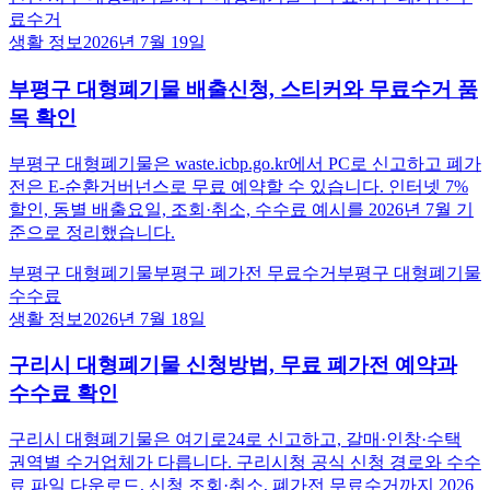
료수거
생활 정보
2026년 7월 19일
부평구 대형폐기물 배출신청, 스티커와 무료수거 품
목 확인
부평구 대형폐기물은 waste.icbp.go.kr에서 PC로 신고하고 폐가
전은 E-순환거버넌스로 무료 예약할 수 있습니다. 인터넷 7%
할인, 동별 배출요일, 조회·취소, 수수료 예시를 2026년 7월 기
준으로 정리했습니다.
부평구 대형폐기물
부평구 폐가전 무료수거
부평구 대형폐기물
수수료
생활 정보
2026년 7월 18일
구리시 대형폐기물 신청방법, 무료 폐가전 예약과
수수료 확인
구리시 대형폐기물은 여기로24로 신고하고, 갈매·인창·수택
권역별 수거업체가 다릅니다. 구리시청 공식 신청 경로와 수수
료 파일 다운로드, 신청 조회·취소, 폐가전 무료수거까지 2026