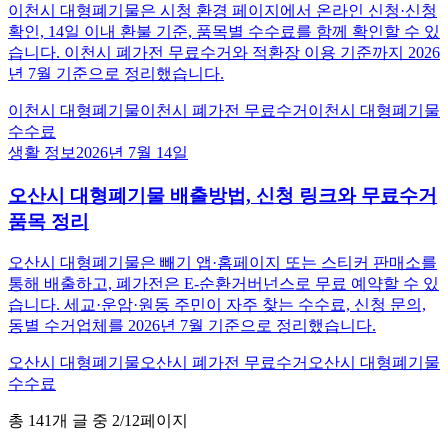
이천시 대형폐기물은 시청 환경 페이지에서 온라인 신청·신청
확인, 14일 이내 환불 기준, 품목별 수수료를 함께 확인할 수 있
습니다. 이천시 폐가전 무료수거와 적환장 이용 기준까지 2026
년 7월 기준으로 정리했습니다.
이천시 대형폐기물
이천시 폐가전 무료수거
이천시 대형폐기물
수수료
생활 정보
2026년 7월 14일
오산시 대형폐기물 배출방법, 신청 링크와 무료수거
품목 정리
오산시 대형폐기물은 빼기 앱·홈페이지 또는 스티커 판매소를
통해 배출하고, 폐가전은 E-순환거버넌스로 무료 예약할 수 있
습니다. 세교·운암·원동 주민이 자주 찾는 수수료, 신청 문의,
동별 수거업체를 2026년 7월 기준으로 정리했습니다.
오산시 대형폐기물
오산시 폐가전 무료수거
오산시 대형폐기물
수수료
총
141
개 글 중
2
/
12
페이지