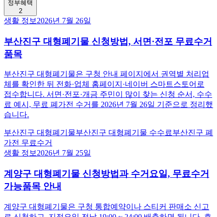
정부혜택
2
생활 정보
2026년 7월 26일
부산진구 대형폐기물 신청방법, 서면·전포 무료수거
품목
부산진구 대형폐기물은 구청 안내 페이지에서 권역별 처리업
체를 확인한 뒤 전화·업체 홈페이지·네이버 스마트스토어로
접수합니다. 서면·전포·개금 주민이 많이 찾는 신청 순서, 수수
료 예시, 무료 폐가전 수거를 2026년 7월 26일 기준으로 정리했
습니다.
부산진구 대형폐기물
부산진구 대형폐기물 수수료
부산진구 폐
가전 무료수거
생활 정보
2026년 7월 25일
계양구 대형폐기물 신청방법과 수거요일, 무료수거
가능품목 안내
계양구 대형폐기물은 구청 통합예약이나 스티커 판매소 신고
로 신청하고, 지정요일 전날 19:00 ~ 24:00 배출하면 됩니다. 효