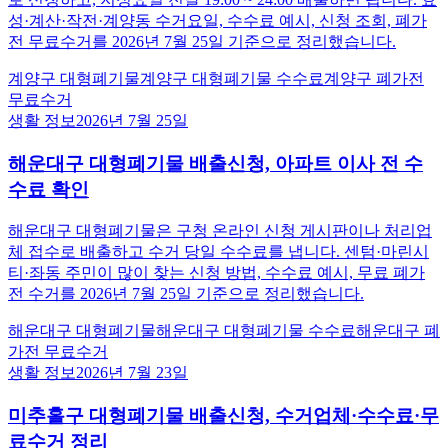
성·계산·작전·계양동 수거요일, 수수료 예시, 신청 조회, 폐가
전 무료수거를 2026년 7월 25일 기준으로 정리했습니다.
계양구 대형폐기물
계양구 대형폐기물 수수료
계양구 폐가전
무료수거
생활 정보
2026년 7월 25일
해운대구 대형폐기물 배출신청, 아파트 이사 전 수
수료 확인
해운대구 대형폐기물은 구청 온라인 신청 게시판이나 처리업
체 접수로 배출하고 수거 당일 수수료를 냅니다. 센텀·마린시
티·좌동 주민이 많이 찾는 신청 방법, 수수료 예시, 무료 폐가
전 수거를 2026년 7월 25일 기준으로 정리했습니다.
해운대구 대형폐기물
해운대구 대형폐기물 수수료
해운대구 폐
가전 무료수거
생활 정보
2026년 7월 23일
미추홀구 대형폐기물 배출신청, 수거업체·수수료·무
료수거 정리