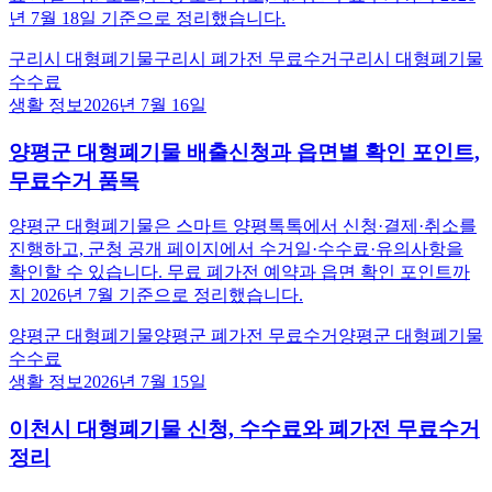
년 7월 18일 기준으로 정리했습니다.
구리시 대형폐기물
구리시 폐가전 무료수거
구리시 대형폐기물
수수료
생활 정보
2026년 7월 16일
양평군 대형폐기물 배출신청과 읍면별 확인 포인트,
무료수거 품목
양평군 대형폐기물은 스마트 양평톡톡에서 신청·결제·취소를
진행하고, 군청 공개 페이지에서 수거일·수수료·유의사항을
확인할 수 있습니다. 무료 폐가전 예약과 읍면 확인 포인트까
지 2026년 7월 기준으로 정리했습니다.
양평군 대형폐기물
양평군 폐가전 무료수거
양평군 대형폐기물
수수료
생활 정보
2026년 7월 15일
이천시 대형폐기물 신청, 수수료와 폐가전 무료수거
정리