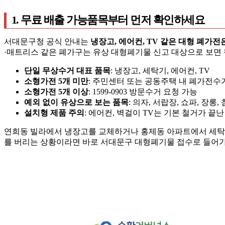
1. 무료 배출 가능품목부터 먼저 확인하세요
서대문구청 공식 안내는
냉장고, 에어컨, TV 같은 대형 폐가
·매트리스 같은 폐가구는 유상 대형폐기물 신고 대상으로 보면 
단일 무상수거 대표 품목
: 냉장고, 세탁기, 에어컨, TV
소형가전 5개 미만
: 주민센터 또는 공동주택 내 폐가전수
소형가전 5개 이상
: 1599-0903 방문수거 요청 가능
예외 없이 유상으로 보는 품목
: 의자, 서랍장, 쇼파, 장롱
설치형 제품 주의
: 에어컨, 벽걸이 TV는 기본 철거가 끝
연희동 빌라에서 냉장고를 교체하거나 홍제동 아파트에서 세탁기
를 버리는 상황이라면 바로 서대문구 대형폐기물 접수로 들어가