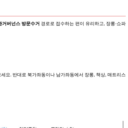
순환거버넌스 방문수거
경로로 접수하는 편이 유리하고, 장롱·쇼파
세요. 반대로 북가좌동이나 남가좌동에서 장롱, 책상, 매트리스