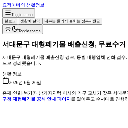
요정아빠의 생활정보
Toggle menu
블로그
생활비 절약
대부분 몰라서 놓치는 정부지원금
Toggle theme
서대문구 대형폐기물 배출신청, 무료수거 
서대문구 대형폐기물 배출신청 경로, 동별 대행업체 전화 접수, 품목
으로 정리했습니다.
생활 정보
2026년 6월 26일
홍제·연희·북가좌·남가좌처럼 이사와 가구 교체가 잦은 서대문구
구청 대형폐기물 공식 안내 페이지
를 열어두고 순서대로 진행하