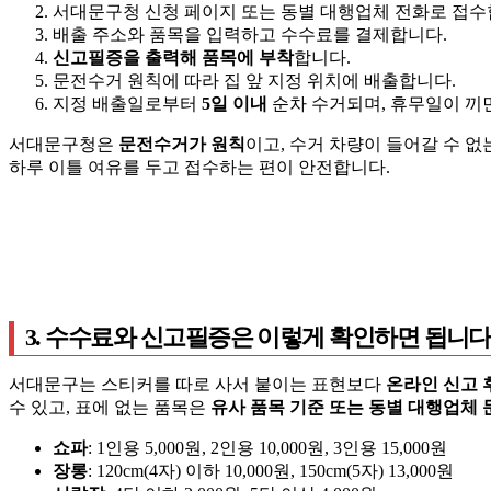
서대문구청 신청 페이지 또는 동별 대행업체 전화로 접수
배출 주소와 품목을 입력하고 수수료를 결제합니다.
신고필증을 출력해 품목에 부착
합니다.
문전수거 원칙에 따라 집 앞 지정 위치에 배출합니다.
지정 배출일로부터
5일 이내
순차 수거되며, 휴무일이 끼
서대문구청은
문전수거가 원칙
이고, 수거 차량이 들어갈 수 없
하루 이틀 여유를 두고 접수하는 편이 안전합니다.
3. 수수료와 신고필증은 이렇게 확인하면 됩니다
서대문구는 스티커를 따로 사서 붙이는 표현보다
온라인 신고 
수 있고, 표에 없는 품목은
유사 품목 기준 또는 동별 대행업체 
쇼파
: 1인용 5,000원, 2인용 10,000원, 3인용 15,000원
장롱
: 120cm(4자) 이하 10,000원, 150cm(5자) 13,000원