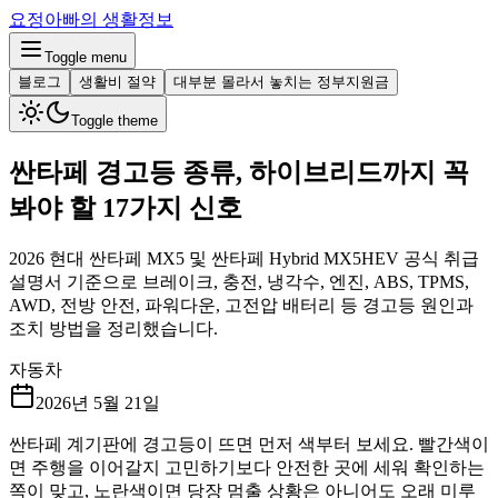
요정아빠의 생활정보
Toggle menu
블로그
생활비 절약
대부분 몰라서 놓치는 정부지원금
Toggle theme
싼타페 경고등 종류, 하이브리드까지 꼭
봐야 할 17가지 신호
2026 현대 싼타페 MX5 및 싼타페 Hybrid MX5HEV 공식 취급
설명서 기준으로 브레이크, 충전, 냉각수, 엔진, ABS, TPMS,
AWD, 전방 안전, 파워다운, 고전압 배터리 등 경고등 원인과
조치 방법을 정리했습니다.
자동차
2026년 5월 21일
싼타페 계기판에 경고등이 뜨면 먼저 색부터 보세요. 빨간색이
면 주행을 이어갈지 고민하기보다 안전한 곳에 세워 확인하는
쪽이 맞고, 노란색이면 당장 멈출 상황은 아니어도 오래 미루