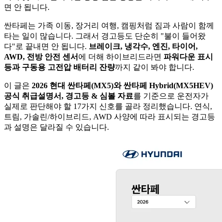
면 안 됩니다.
싼타페는 가족 이동, 장거리 여행, 캠핑처럼 짐과 사람이 함께
타는 일이 많습니다. 그래서 경고등도 단순히 "불이 들어왔
다"로 끝내면 안 됩니다.
브레이크, 냉각수, 엔진, 타이어,
AWD, 전방 안전 센서
에 더해 하이브리드라면
파워다운 표시
등과 구동용 고전압 배터리 잔량
까지 같이 봐야 합니다.
이 글은
2026 현대 싼타페(MX5)와 싼타페 Hybrid(MX5HEV)
공식 취급설명서, 경고등 & 심볼 자료
를 기준으로 운전자가
실제로 판단해야 할 17가지 신호를 골라 정리했습니다. 연식,
트림, 가솔린/하이브리드, AWD 사양에 따라 표시되는 경고등
과 설명은 달라질 수 있습니다.