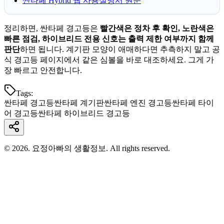
싼타페 Hybrid 웹 사용설명서 원문
정리하면, 싼타페 경고등은
빨간색은 정차 후 확인, 노란색은
빠른 점검, 하이브리드 전용 신호는 출력 제한 여부까지 함께
판단
하면 됩니다. 계기판 모양이 애매하다면 추측하지 말고 공
식 경고등 페이지에서 같은 심볼을 바로 대조하세요. 그게 가
장 빠르고 안전합니다.
Tags:
싼타페 경고등
싼타페 계기판
싼타페 엔진 경고등
싼타페 타이
어 경고등
싼타페 하이브리드 경고등
© 2026. 요정아빠의 생활정보. All rights reserved.