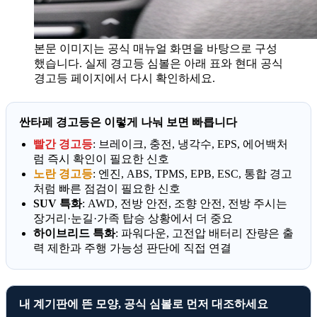
본문 이미지는 공식 매뉴얼 화면을 바탕으로 구성
했습니다. 실제 경고등 심볼은 아래 표와 현대 공식
경고등 페이지에서 다시 확인하세요.
싼타페 경고등은 이렇게 나눠 보면 빠릅니다
빨간 경고등
: 브레이크, 충전, 냉각수, EPS, 에어백처
럼 즉시 확인이 필요한 신호
노란 경고등
: 엔진, ABS, TPMS, EPB, ESC, 통합 경고
처럼 빠른 점검이 필요한 신호
SUV 특화
: AWD, 전방 안전, 조향 안전, 전방 주시는
장거리·눈길·가족 탑승 상황에서 더 중요
하이브리드 특화
: 파워다운, 고전압 배터리 잔량은 출
력 제한과 주행 가능성 판단에 직접 연결
내 계기판에 뜬 모양, 공식 심볼로 먼저 대조하세요