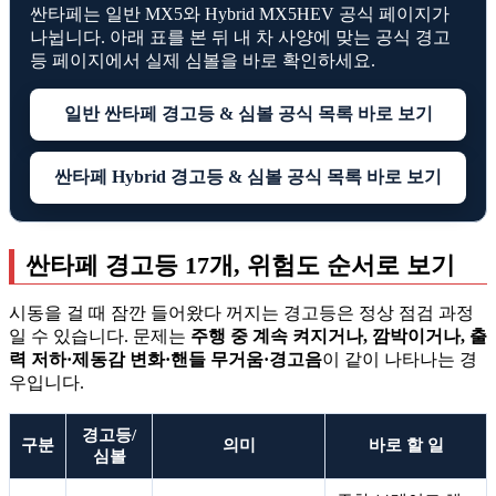
싼타페는 일반 MX5와 Hybrid MX5HEV 공식 페이지가
나뉩니다. 아래 표를 본 뒤 내 차 사양에 맞는 공식 경고
등 페이지에서 실제 심볼을 바로 확인하세요.
일반 싼타페 경고등 & 심볼 공식 목록 바로 보기
싼타페 Hybrid 경고등 & 심볼 공식 목록 바로 보기
싼타페 경고등 17개, 위험도 순서로 보기
시동을 걸 때 잠깐 들어왔다 꺼지는 경고등은 정상 점검 과정
일 수 있습니다. 문제는
주행 중 계속 켜지거나, 깜박이거나, 출
력 저하·제동감 변화·핸들 무거움·경고음
이 같이 나타나는 경
우입니다.
경고등/
구분
의미
바로 할 일
심볼