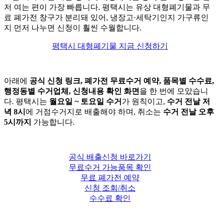
저 여는 편이 가장 빠릅니다. 평택시는 유상 대형폐기물과 무
료 폐가전 창구가 분리돼 있어, 냉장고·세탁기인지 가구류인
지 먼저 나누면 신청이 훨씬 수월합니다.
평택시 대형폐기물 지금 신청하기
아래에
공식 신청 링크, 폐가전 무료수거 예약, 품목별 수수료,
행정동별 수거업체, 신청내용 확인 화면
을 한 번에 모았습니
다. 평택시는
월요일 ~ 토요일 수거
가 원칙이고,
수거 전날 저
녁 8시
에 거점수거지로 배출해야 하며, 취소는
수거 전날 오후
5시까지
가능합니다.
공식 배출신청 바로가기
무료수거 가능품목 확인
무료 폐가전 예약
신청 조회/취소
수수료 확인