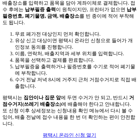
배출장소를 입력하고 품목을 담아 계좌이체로 결제합니다. 접
수 후에는
납부필증 출력
이 원칙이지만, 프린터가 없으면
납부
필증번호, 폐기물명, 금액, 배출장소
를 빈 종이에 적어 부착해
도 됩니다.
무료 폐가전 대상인지 먼저 확인합니다.
유상 신고 대상이면 평택시 온라인 신청으로 들어가 개
인정보 동의를 진행합니다.
이름, 연락처, 배출지역과 세부 위치를 입력합니다.
품목을 선택하고 결제를 완료합니다.
납부필증을 출력하거나 필증번호를 수기로 적어 폐기물
에 부착합니다.
수거 전날 저녁 8시에 거주지 근처 거점수거지로 직접 배
출합니다.
평택시는
집안이나 집문 앞
에 두면 수거가 안 되고, 반드시
거
점수거지(쓰레기 배출장소)
에 배출해야 한다고 안내합니다.
또 신청 이후 상세정보는 신청내용 확인 메뉴에서 다시 볼 수
있어, 배출 전날에 접수 내용을 한 번 더 확인하는 편이 안전합
니다.
평택시 온라인 신청 열기