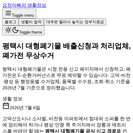
요정아빠의 생활정보
Toggle menu
블로그
생활비 절약
대부분 몰라서 놓치는 정부지원금
Toggle theme
평택시 대형폐기물 배출신청과 처리업체,
폐가전 무상수거
평택시 대형폐기물은 시청 전용 신고 페이지에서 신청하고, 폐
가전은 E-순환거버넌스로 무료 예약할 수 있습니다. 고덕·비전
·팽성 등 행정동별 수거업체, 품목별 수수료, 조회·취소 기준을
2026년 7월 기준으로 정리했습니다.
생활 정보
2026년 7월 6일
고덕신도시나 소사벌, 비전동 아파트에서 침대와 소파를 한 번
에 정리해야 하거나 팽성·안중 쪽 주거지에서 장롱과 매트리
스를 버려야 할 때는
평택시 대형폐기물 공식 신고 경로
를 먼