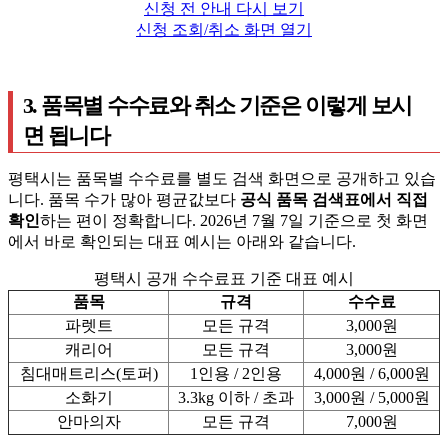
신청 전 안내 다시 보기
신청 조회/취소 화면 열기
3. 품목별 수수료와 취소 기준은 이렇게 보시
면 됩니다
평택시는 품목별 수수료를 별도 검색 화면으로 공개하고 있습
니다. 품목 수가 많아 평균값보다
공식 품목 검색표에서 직접
확인
하는 편이 정확합니다. 2026년 7월 7일 기준으로 첫 화면
에서 바로 확인되는 대표 예시는 아래와 같습니다.
평택시 공개 수수료표 기준 대표 예시
품목
규격
수수료
파렛트
모든 규격
3,000원
캐리어
모든 규격
3,000원
침대매트리스(토퍼)
1인용 / 2인용
4,000원 / 6,000원
소화기
3.3kg 이하 / 초과
3,000원 / 5,000원
안마의자
모든 규격
7,000원