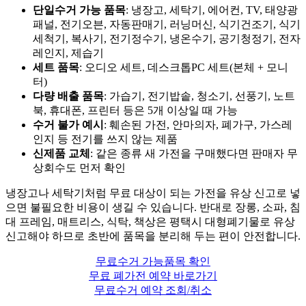
단일수거 가능 품목
: 냉장고, 세탁기, 에어컨, TV, 태양광
패널, 전기오븐, 자동판매기, 러닝머신, 식기건조기, 식기
세척기, 복사기, 전기정수기, 냉온수기, 공기청정기, 전자
레인지, 제습기
세트 품목
: 오디오 세트, 데스크톱PC 세트(본체 + 모니
터)
다량 배출 품목
: 가습기, 전기밥솥, 청소기, 선풍기, 노트
북, 휴대폰, 프린터 등은 5개 이상일 때 가능
수거 불가 예시
: 훼손된 가전, 안마의자, 폐가구, 가스레
인지 등 전기를 쓰지 않는 제품
신제품 교체
: 같은 종류 새 가전을 구매했다면 판매자 무
상회수도 먼저 확인
냉장고나 세탁기처럼 무료 대상이 되는 가전을 유상 신고로 넣
으면 불필요한 비용이 생길 수 있습니다. 반대로 장롱, 소파, 침
대 프레임, 매트리스, 식탁, 책상은 평택시 대형폐기물로 유상
신고해야 하므로 초반에 품목을 분리해 두는 편이 안전합니다.
무료수거 가능품목 확인
무료 폐가전 예약 바로가기
무료수거 예약 조회/취소