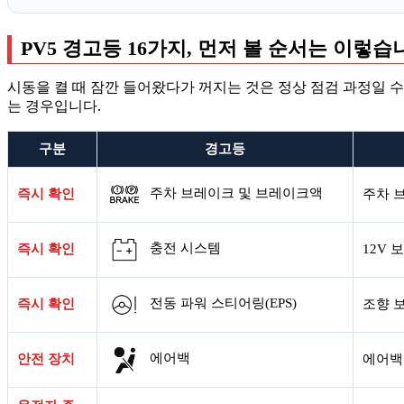
PV5 경고등 16가지, 먼저 볼 순서는 이렇습
시동을 켤 때 잠깐 들어왔다가 꺼지는 것은 정상 점검 과정일 
는 경우입니다.
구분
경고등
주차 브레이크 및 브레이크액
즉시 확인
주차 
충전 시스템
즉시 확인
12V 
전동 파워 스티어링(EPS)
즉시 확인
조향 
에어백
안전 장치
에어백