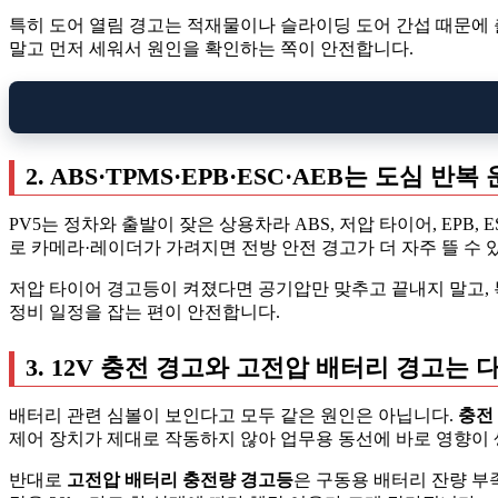
특히 도어 열림 경고는 적재물이나 슬라이딩 도어 간섭 때문에 
말고 먼저 세워서 원인을 확인하는 쪽이 안전합니다.
2. ABS·TPMS·EPB·ESC·AEB는 도심 
PV5는 정차와 출발이 잦은 상용차라 ABS, 저압 타이어, EPB
로 카메라·레이더가 가려지면 전방 안전 경고가 더 자주 뜰 수 
저압 타이어 경고등이 켜졌다면 공기압만 맞추고 끝내지 말고, 
정비 일정을 잡는 편이 안전합니다.
3. 12V 충전 경고와 고전압 배터리 경고는
배터리 관련 심볼이 보인다고 모두 같은 원인은 아닙니다.
충전
제어 장치가 제대로 작동하지 않아 업무용 동선에 바로 영향이 
반대로
고전압 배터리 충전량 경고등
은 구동용 배터리 잔량 부족