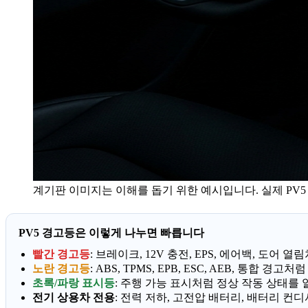
계기판 이미지는 이해를 돕기 위한 예시입니다. 실제 PV5
PV5 경고등은 이렇게 나누면 빠릅니다
빨간 경고등
: 브레이크, 12V 충전, EPS, 에어백, 도
노란 경고등
: ABS, TPMS, EPB, ESC, AEB, 통
초록/파랑 표시등
: 주행 가능 표시처럼 정상 작동 상태를
전기 상용차 전용
: 전력 저하, 고전압 배터리, 배터리 