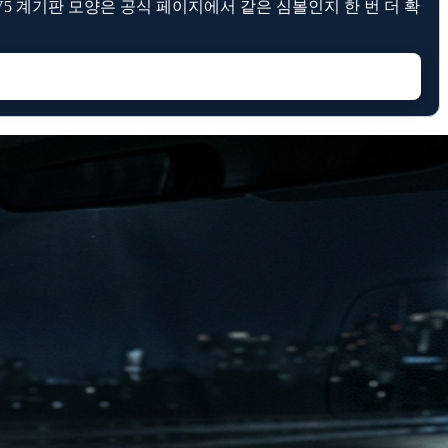
V5 계기판 모양은 공식 페이지에서 같은 심볼인지 한 번 더 확