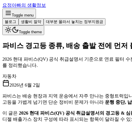
요정아빠의 생활정보
Toggle menu
블로그
생활비 절약
대부분 몰라서 놓치는 정부지원금
Toggle theme
파비스 경고등 종류, 배송 출발 전에 먼저 
2026 현대 파비스(QV) 공식 취급설명서 기준으로 연료 필터 수
를 정리했습니다.
자동차
2026년 6월 2일
파비스는 배송 현장과 지역 운송에서 자주 만나는 중형트럭입니다
고등을 가볍게 넘기면 단순 정비비 문제가 아니라
운행 중단, 납
이 글은
2026 현대 파비스(QV) 공식 취급설명서의 경고등 & 
디젤 배출가스 장치 구성에 따라 표시되는 항목이 달라질 수 있