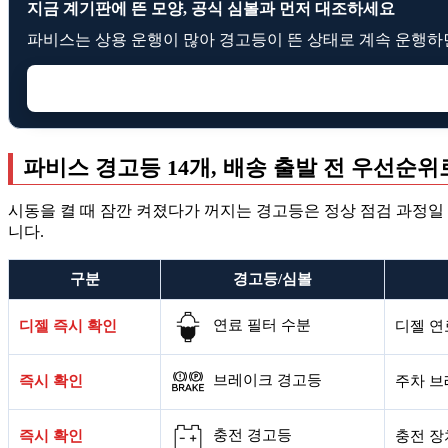
지금 계기판에 뜬 모양, 공식 심볼과 먼저 대조하세요
파비스는 상용 운행이 많아 경고등이 뜬 상태로 계속 운행하면
파비스 경고등 14개, 배송 출발 전 우선순위
시동을 켤 때 잠깐 켜졌다가 꺼지는 경고등은 정상 점검 과정일
니다.
구분
경고등/심볼
연료 필터 수분
디젤 즉시 확인
디젤 연
브레이크 경고등
즉시 확인
주차 브
충전 경고등
즉시 확인
충전 장