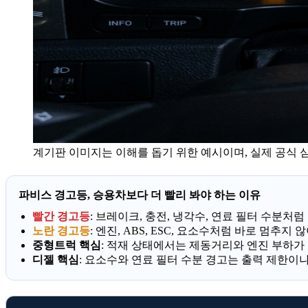
계기판 이미지는 이해를 돕기 위한 예시이며, 실제 공식 
파비스 경고등, 승용차보다 더 빨리 봐야 하는 이유
빨간 경고등
: 브레이크, 충전, 냉각수, 연료 필터 수분처
노란 경고등
: 엔진, ABS, ESC, 요소수처럼 바로 멈추
중형트럭 핵심
: 적재 상태에서는 제동거리와 엔진 부하가 
디젤 핵심
: 요소수와 연료 필터 수분 경고는 출력 제한이