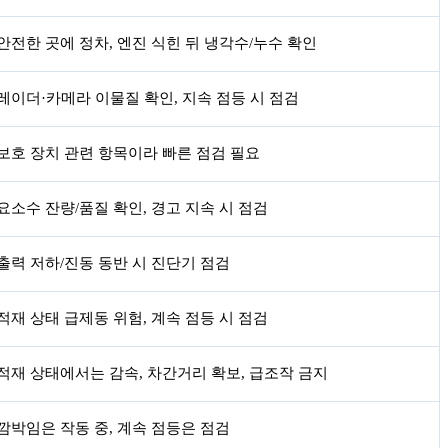
안전한 곳에 정차, 엔진 식힌 뒤 냉각수/누수 확인
레이더·카메라 이물질 확인, 지속 점등 시 점검
보호 장치 관련 항목이라 빠른 점검 필요
요소수 잔량/품질 확인, 경고 지속 시 점검
출력 저하/진동 동반 시 진단기 점검
적재 상태 급제동 위험, 계속 점등 시 점검
적재 상태에서는 감속, 차간거리 확보, 급조작 금지
깜박임은 작동 중, 계속 점등은 점검