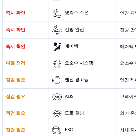
냉각수 수온
즉시 확인
엔진 과
전방 안전
즉시 확인
전방 안
에어백
즉시 확인
에어백 
요소수 시스템
디젤 점검
요소수 
엔진 경고등
점검 필요
엔진 제
ABS
점검 필요
브레이크
도로 결빙
점검 필요
외기 온
ESC
점검 필요
차체 자