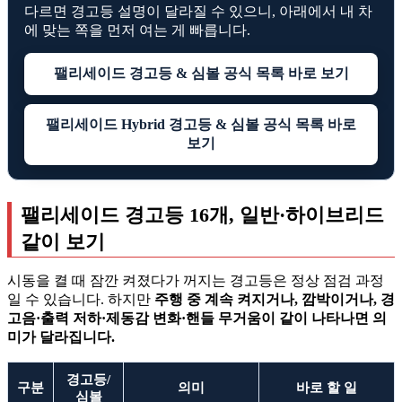
다르면 경고등 설명이 달라질 수 있으니, 아래에서 내 차
에 맞는 쪽을 먼저 여는 게 빠릅니다.
팰리세이드 경고등 & 심볼 공식 목록 바로 보기
팰리세이드 Hybrid 경고등 & 심볼 공식 목록 바로
보기
팰리세이드 경고등 16개, 일반·하이브리드
같이 보기
시동을 켤 때 잠깐 켜졌다가 꺼지는 경고등은 정상 점검 과정
일 수 있습니다. 하지만
주행 중 계속 켜지거나, 깜박이거나, 경
고음·출력 저하·제동감 변화·핸들 무거움이 같이 나타나면 의
미가 달라집니다.
경고등/
구분
의미
바로 할 일
심볼