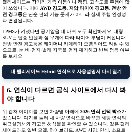
팰리세이드는 장거리 가족 이동이나 캠핑, 고속도로 주행에 많
이 쓰입니다. 이때
AWD 경고등, 저압 타이어 경고등, 전방 안
전 경고등
은 단순 편의 기능 문제가 아니라 실제 주행 안정성
과 연결됩니다.
TPMS가 켜졌다면 공기압을 네 바퀴 모두 확인하세요. 대형
SUV는 탑승 인원과 짐 무게에 따라 타이어 부담이 커집니다.
전방 안전 경고등은 레이더나 카메라가 오염되어도 켜질 수 있
으므로, 눈·비·먼지·벌레 자국을 먼저 제거하고 반복 점등 여부
를 보세요.
내 팰리세이드 Hybrid 연식으로 사용설명서 다시 열기
6. 연식이 다르면 공식 사이트에서 다시 봐
야 합니다
위 캡처 이미지를 보면 차량명 아래에
2026 연식 선택 박스
가
있습니다. 여기를 눌러 내 차량 연식으로 바꾸면 해당 연식의
취급설명서와 경고등 & 심볼을 확인할 수 있습니다. 같은 팰리
세이드라도 일반 모델, 하이브리드, AWD 사양, 연식, 소프트