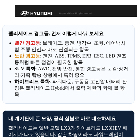
팰리세이드 경고등, 먼저 이렇게 나눠 보세요
빨간 경고등
: 브레이크, 충전, 냉각수, 조향, 에어백처
럼 주행 안전과 바로 연결되는 항목
노란 경고등
: 엔진, ABS, TPMS, EPB, ESC, LED 전조
등처럼 빠른 점검이 필요한 항목
SUV 특화
: AWD, 전방 안전, 통합 경고등은 눈길·장거
리·가족 탑승 상황에서 특히 중요
하이브리드 특화
: 파워다운, 구동용 고전압 배터리 잔
량은 팰리세이드 Hybrid에서 출력 제한과 함께 볼 항
목
내 계기판에 뜬 모양, 공식 심볼로 바로 대조하세요
팰리세이드는 일반 모델 LX3와 하이브리드 LX3HEV 페
이지가 따로 있습니다. 같은 차명이라도 파워트레인이