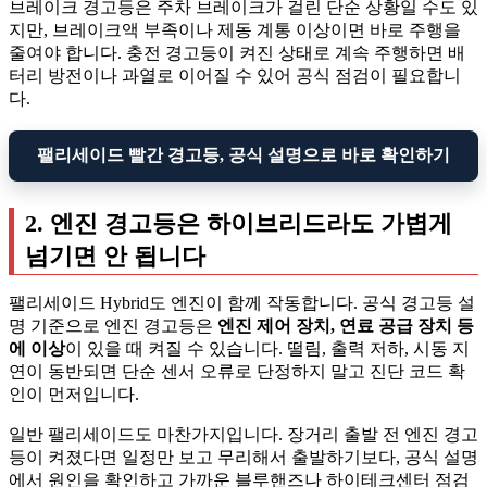
브레이크 경고등은 주차 브레이크가 걸린 단순 상황일 수도 있
지만, 브레이크액 부족이나 제동 계통 이상이면 바로 주행을
줄여야 합니다. 충전 경고등이 켜진 상태로 계속 주행하면 배
터리 방전이나 과열로 이어질 수 있어 공식 점검이 필요합니
다.
팰리세이드 빨간 경고등, 공식 설명으로 바로 확인하기
2. 엔진 경고등은 하이브리드라도 가볍게
넘기면 안 됩니다
팰리세이드 Hybrid도 엔진이 함께 작동합니다. 공식 경고등 설
명 기준으로 엔진 경고등은
엔진 제어 장치, 연료 공급 장치 등
에 이상
이 있을 때 켜질 수 있습니다. 떨림, 출력 저하, 시동 지
연이 동반되면 단순 센서 오류로 단정하지 말고 진단 코드 확
인이 먼저입니다.
일반 팰리세이드도 마찬가지입니다. 장거리 출발 전 엔진 경고
등이 켜졌다면 일정만 보고 무리해서 출발하기보다, 공식 설명
에서 원인을 확인하고 가까운 블루핸즈나 하이테크센터 점검