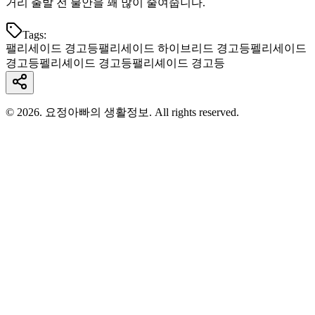
거리 출발 전 불안을 꽤 많이 줄여줍니다.
Tags:
팰리세이드 경고등
팰리세이드 하이브리드 경고등
펠리세이드
경고등
펠리셰이드 경고등
팰리셰이드 경고등
© 2026. 요정아빠의 생활정보. All rights reserved.