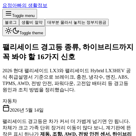
요정아빠의 생활정보
Toggle menu
블로그
생활비 절약
대부분 몰라서 놓치는 정부지원금
Toggle theme
팰리세이드 경고등 종류, 하이브리드까지
꼭 봐야 할 16가지 신호
2026 현대 팰리세이드 LX3와 팰리세이드 Hybrid LX3HEV 공
식 취급설명서 기준으로 브레이크, 충전, 냉각수, 엔진, ABS,
TPMS, AWD, 전방 안전, 파워다운, 고전압 배터리 등 경고등
원인과 조치 방법을 정리했습니다.
자동차
2026년 5월 14일
팰리세이드 경고등은 차가 커서 더 가볍게 넘기면 안 됩니다.
차체가 크고 가족 단위 장거리 이동이 많다 보니, 계기판에 뜬
작은 표시 하나가
제동, 조향, AWD, 전방 안전 센서, 하이브리