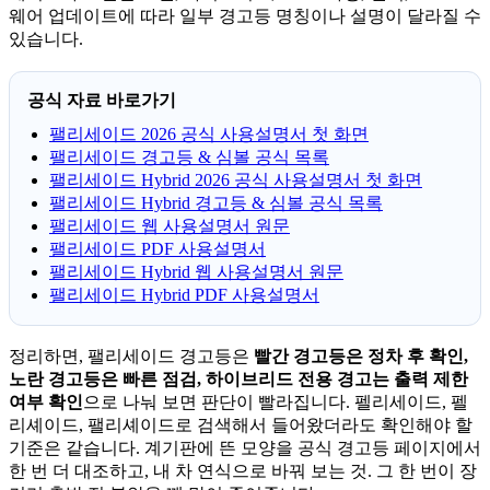
웨어 업데이트에 따라 일부 경고등 명칭이나 설명이 달라질 수
있습니다.
공식 자료 바로가기
팰리세이드 2026 공식 사용설명서 첫 화면
팰리세이드 경고등 & 심볼 공식 목록
팰리세이드 Hybrid 2026 공식 사용설명서 첫 화면
팰리세이드 Hybrid 경고등 & 심볼 공식 목록
팰리세이드 웹 사용설명서 원문
팰리세이드 PDF 사용설명서
팰리세이드 Hybrid 웹 사용설명서 원문
팰리세이드 Hybrid PDF 사용설명서
정리하면, 팰리세이드 경고등은
빨간 경고등은 정차 후 확인,
노란 경고등은 빠른 점검, 하이브리드 전용 경고는 출력 제한
여부 확인
으로 나눠 보면 판단이 빨라집니다. 펠리세이드, 펠
리셰이드, 팰리셰이드로 검색해서 들어왔더라도 확인해야 할
기준은 같습니다. 계기판에 뜬 모양을 공식 경고등 페이지에서
한 번 더 대조하고, 내 차 연식으로 바꿔 보는 것. 그 한 번이 장