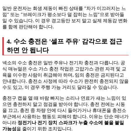
일반 운전자는 회생 제동이 빠진 상태를 "차가 미끄러지는 느
낌" 또는 "브레이크가 평소보다 덜 잡히는 느낌"으로 받아들
일 수 있습니다. 이 경우 경고등만 보지 말고 실제 제동감 변화
를 함께 판단해야 합니다.
4. 수소 충전은 '셀프 주유' 감각으로 접근
하면 안 됩니다
넥소의 수소 충전은 일반 주유나 전기차 충전과 다릅니다. 공
식 매뉴얼은 수소 가스 충전 작업은 고압가스 관련 자격 및 교
육을 이수한 사람이 취급해야 하며, 임의 충전은 금지된다고
안내합니다. 충전소 사정에 따라 수소가 완전히 충전되지 않을
수도 있고, 이 경우 주행 가능 거리도 달라질 수 있습니다.
충전구 캡을 열 때 바람 빠지는 소리나 연료가 새는 느낌이 있
으면 충전하지 말고 점검을 받아야 합니다. 충전 전에는 시동
을 끄고, 충전 중 차량 안에 다시 들어가거나 휴대폰을 충전소
부근에서 사용하는 행동도 피해야 합니다. 이유는 단순 매너가
아니라
정전기나 전기 장치 스파크가 누출 수소에 불을 붙일
가능성
을 줄이기 위한 조치입니다.