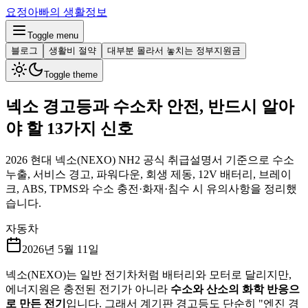
요정아빠의 생활정보
Toggle menu
블로그
생활비 절약
대부분 몰라서 놓치는 정부지원금
Toggle theme
넥소 경고등과 수소차 안전, 반드시 알아
야 할 13가지 신호
2026 현대 넥소(NEXO) NH2 공식 취급설명서 기준으로 수소
누출, 서비스 경고, 파워다운, 회생 제동, 12V 배터리, 브레이
크, ABS, TPMS와 수소 충전·화재·침수 시 유의사항을 정리했
습니다.
자동차
2026년 5월 11일
넥소(NEXO)는 일반 전기차처럼 배터리와 모터로 달리지만,
에너지원은 충전된 전기가 아니라
수소와 산소의 화학 반응으
로 만든 전기
입니다. 그래서 계기판 경고등도 단순히 "엔진 경