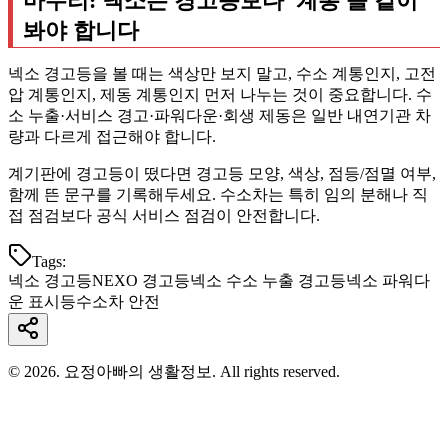
마무리: 넥소는 경고등보다 '계통'을 같이
봐야 합니다
넥소 경고등을 볼 때는 색상만 보지 말고, 수소 계통인지, 고전
압 계통인지, 제동 계통인지 먼저 나누는 것이 중요합니다. 수
소 누출·서비스 경고·파워다운·회생 제동은 일반 내연기관 차
량과 다르게 접근해야 합니다.
계기판에 경고등이 떴다면 경고등 모양, 색상, 점등/점멸 여부,
함께 뜬 문구를 기록해두세요. 수소차는 특히 임의 분해나 직
접 점검보다 공식 서비스 점검이 안전합니다.
Tags:
넥소 경고등
NEXO 경고등
넥소 수소 누출 경고등
넥소 파워다
운 표시등
수소차 안전
© 2026. 요정아빠의 생활정보. All rights reserved.