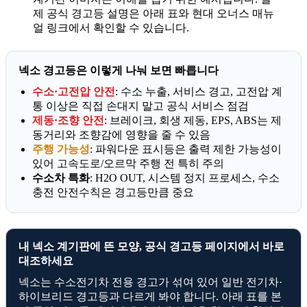
제 공식 경고등 설명은 아래 표와 현대 오너스 매뉴
얼 링크에서 확인할 수 있습니다.
넥소 경고등은 이렇게 나눠 보면 빠릅니다
수소·고전압 안전
: 수소 누출, 서비스 경고, 고전압 계
통 이상은 직접 손대지 말고 공식 서비스 점검
제동·조향 안전
: 브레이크, 회생 제동, EPS, ABS는 제
동거리와 조향감에 영향을 줄 수 있음
주행 가능성
: 파워다운 표시등은 출력 제한 가능성이
있어 고속도로/오르막 주행 전 특히 주의
수소차 특화
: H2O OUT, 시스템 정지 프로세스, 수소
충전 안전수칙은 경고등만큼 중요
내 넥소 계기판에 뜬 모양, 공식 경고등 페이지에서 바로
대조하세요
넥소는 수소전기차 전용 경고가 섞여 있어 일반 전기차·
하이브리드 경고등과 다르게 봐야 합니다. 아래 표를 본