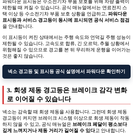
파워다운 표시등은 수소전기차 부품 보호를 위해 차량 출력이
제한될 때 켜질 수 있습니다. 공식 매뉴얼에서는 연료전지 스
택 이상 등 수소전기차 부품 보호 상황을 언급하고,
파워다운
표시등과 서비스 경고등이 동시에 표시되면 공식 서비스 점검
을 안내합니다.
이 표시등이 켜진 상태에서는 주행 속도와 언덕길 주행 성능이
제한될 수 있습니다. 고속도로 합류, 긴 오르막, 추월 상황에서
위험해질 수 있으므로 경고를 본 뒤 무리하게 운행을 이어가는
것은 좋지 않습니다.
넥소 경고등 및 표시등 공식 설명에서 파워다운 확인하기
3. 회생 제동 경고등은 브레이크 감각 변화
로 이어질 수 있습니다
넥소는 감속할 때 회생 제동을 사용합니다. 그런데 회생 제동
경고등이 켜지면 브레이크 시스템 이상으로 회생 제동이 작동
하지 않을 수 있고, 공식 매뉴얼은
브레이크 페달이 평소보다
깊게 느껴지거나 제동 거리가 길어질 수 있다
고 안내합니다.