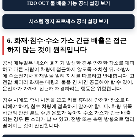
H2O OUT 물 배출 기능 공식 설명 보기
시스템 정지 프로세스 공식 설명 보기
6. 화재·침수·수소 가스 긴급 배출은 접근
하지 않는 것이 원칙입니다
공식 매뉴얼은 넥소에 화재가 발생한 경우 안전한 장소로 대피
하고 다른 사람이 차량에 접근하지 않도록 조치한 뒤, 소방서
에 수소전기차 화재임을 알려 지시를 따르라고 안내합니다. 고
전압 배터리 화재는 대량의 물을 긴 시간 공급해야 할 수 있어,
운전자가 가까이 접근해 해결하려는 행동은 위험합니다.
침수 시에도 즉시 시동을 끄고 키를 휴대해 안전한 장소로 대
피해야 하며, 침수 차량에 접촉하지 말아야 합니다. 차량 뒤쪽
하단의 안전 밸브 주변 온도가 높아져 수소 가스가 긴급 배출
되는 경우 큰 소리가 날 수 있고, 전방 또는 측면 방향으로 멀리
떨어지는 것이 안전합니다.