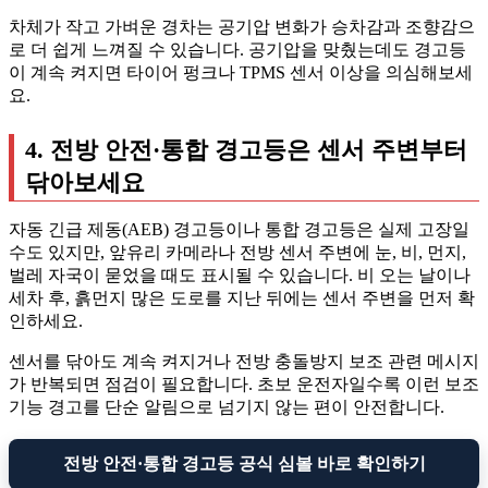
차체가 작고 가벼운 경차는 공기압 변화가 승차감과 조향감으
로 더 쉽게 느껴질 수 있습니다. 공기압을 맞췄는데도 경고등
이 계속 켜지면 타이어 펑크나 TPMS 센서 이상을 의심해보세
요.
4. 전방 안전·통합 경고등은 센서 주변부터
닦아보세요
자동 긴급 제동(AEB) 경고등이나 통합 경고등은 실제 고장일
수도 있지만, 앞유리 카메라나 전방 센서 주변에 눈, 비, 먼지,
벌레 자국이 묻었을 때도 표시될 수 있습니다. 비 오는 날이나
세차 후, 흙먼지 많은 도로를 지난 뒤에는 센서 주변을 먼저 확
인하세요.
센서를 닦아도 계속 켜지거나 전방 충돌방지 보조 관련 메시지
가 반복되면 점검이 필요합니다. 초보 운전자일수록 이런 보조
기능 경고를 단순 알림으로 넘기지 않는 편이 안전합니다.
전방 안전·통합 경고등 공식 심볼 바로 확인하기