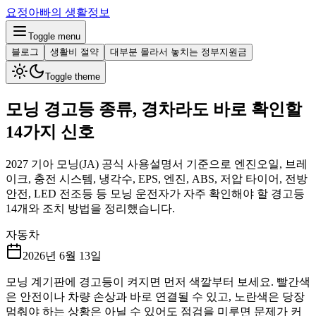
요정아빠의 생활정보
Toggle menu
블로그
생활비 절약
대부분 몰라서 놓치는 정부지원금
Toggle theme
모닝 경고등 종류, 경차라도 바로 확인할
14가지 신호
2027 기아 모닝(JA) 공식 사용설명서 기준으로 엔진오일, 브레
이크, 충전 시스템, 냉각수, EPS, 엔진, ABS, 저압 타이어, 전방
안전, LED 전조등 등 모닝 운전자가 자주 확인해야 할 경고등
14개와 조치 방법을 정리했습니다.
자동차
2026년 6월 13일
모닝 계기판에 경고등이 켜지면 먼저 색깔부터 보세요. 빨간색
은 안전이나 차량 손상과 바로 연결될 수 있고, 노란색은 당장
멈춰야 하는 상황은 아닐 수 있어도 점검을 미루면 문제가 커