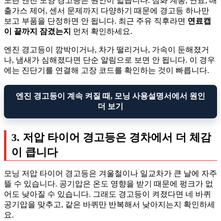
노란 엔진 모양 경고등은 원인이 넓습니다. 점화 계통, 연료, 배
출가스 제어, 센서 문제까지 다양하기 때문에 경고등 하나만
보고 부품을 단정하면 안 됩니다. 최근 주유 직후라면
연료캡
이 끝까지 잠겼는지
먼저 확인하세요.
엔진 경고등이 깜박이거나, 차가 떨리거나, 가속이 둔해졌거
나, 냄새가 심해졌다면 단순 알림으로 보면 안 됩니다. 이 경우
에는 진단기를 연결해 고장 코드를 확인하는 것이 빠릅니다.
엔진 경고등이 계속 켜질 때, 모닝 사용설명서에서 원인
더 보기
3. 저압 타이어 경고등은 경차에서 더 체감
이 큽니다
모닝 저압 타이어 경고등은 겨울철이나 일교차가 큰 날에 자주
뜰 수 있습니다. 공기압은 온도 영향을 받기 때문에 펑크가 없
어도 낮아질 수 있습니다. 그래도 경고등이 켜졌다면 네 바퀴
공기압을 맞추고, 같은 바퀴만 반복해서 낮아지는지 확인하세
요.