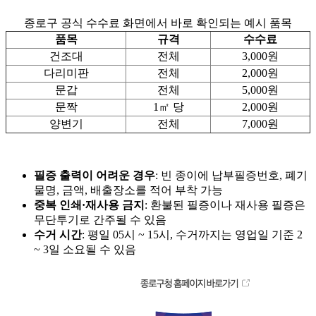
종로구 공식 수수료 화면에서 바로 확인되는 예시 품목
품목
규격
수수료
건조대
전체
3,000원
다리미판
전체
2,000원
문갑
전체
5,000원
문짝
1㎡ 당
2,000원
양변기
전체
7,000원
필증 출력이 어려운 경우
: 빈 종이에 납부필증번호, 폐기
물명, 금액, 배출장소를 적어 부착 가능
중복 인쇄·재사용 금지
: 환불된 필증이나 재사용 필증은
무단투기로 간주될 수 있음
수거 시간
: 평일 05시 ~ 15시, 수거까지는 영업일 기준 2
~ 3일 소요될 수 있음