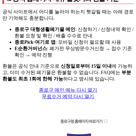
공식 사이트에서 어디를 눌러야 하는지 헷갈릴 때는 아래 경로
만 기억해도 충분합니다.
종로구 대형생활폐기물 메인
: 신청하기 / 신청내역 확인 /
환불 요청 및 확인 / 배출 수수료 안내
종로Pick·여기로 앱
: 모바일 신청이 필요할 때 사용
E순환거버넌스
: 폐가전 무상방문수거신청 → 접수 기준
확인 → 예약 진행
환불은 공식 안내 기준으로
신청일로부터 15일 이내
에 가능하
고, 이미 수거된 폐기물은 환불할 수 없습니다. FAQ에는
부분
환불도 최초 1회에 한해 가능
하다고 명시돼 있습니다.
종로구 메인 메뉴 다시 열기
무료수거 예약 다시 열기