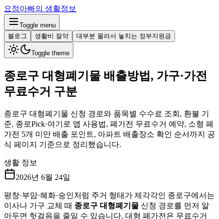
요정아빠의 생활정보
Toggle menu
블로그
생활비 절약
대부분 몰라서 놓치는 정부지원금
Toggle theme
종로구 대형폐기물 배출방법, 가구·가전
무료수거 구분
종로구 대형폐기물 신청 경로와 품목별 수수료 조회, 환불 기
준, 종로Pick·여기로 앱 사용법, 폐가전 무료수거 예약, 소형 폐
가전 5개 미만 배출 포인트, 아파트 배출장소 확인 순서까지 공
식 페이지 기준으로 정리했습니다.
생활 정보
2026년 6월 24일
평창·부암·혜화·숭인처럼 주거 형태가 제각각인 종로구에서는
이사나 가구 교체 때
종로구 대형폐기물
신청 경로를 먼저 알
아두면 헛걸음을 줄일 수 있습니다. 대형 폐가전은 무료수거