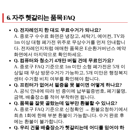
6. 자주 헷갈리는 품목 FAQ
Q. 전자레인지 한 대도 무료수거가 되나요?
A. 종로구 수수료 화면은 냉장고, 세탁기, 에어컨, TV와
1m 이상 대형 폐가전 위주로 무상수거를 먼저 안내합니
다. 전자레인지처럼 애매한 품목은 E순환거버넌스 예약
화면에서 마지막으로 확인하세요.
Q. 컴퓨터와 청소기 4개만 버릴 건데 무료인가요?
A. 종로구 FAQ 기준으로 1m 미만 소형 폐가전은 5개 이
상일 때 무상 방문수거가 가능하고, 5개 미만은 행정복지
센터 수거함 비치 여부를 확인해야 합니다.
Q. 프린터가 없어서 필증을 못 붙이면 어떻게 하나요?
A. 공식 안내에 따라 빈 종이에 납부필증번호, 폐기물명,
금액, 배출장소를 적어 부착하면 됩니다.
Q. 품목을 잘못 골랐는데 일부만 환불할 수 있나요?
A. 종로구 FAQ 기준으로 신청확인 → 환불요청하기에서
최초 1회에 한해 부분 환불이 가능합니다. 수거 완료 후
에는 환불이 불가합니다.
Q. 우리 건물 배출장소가 헷갈리는데 어디를 믿어야 하