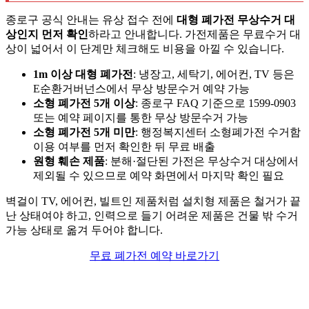
종로구 공식 안내는 유상 접수 전에
대형 폐가전 무상수거 대
상인지 먼저 확인
하라고 안내합니다. 가전제품은 무료수거 대
상이 넓어서 이 단계만 체크해도 비용을 아낄 수 있습니다.
1m 이상 대형 폐가전
: 냉장고, 세탁기, 에어컨, TV 등은
E순환거버넌스에서 무상 방문수거 예약 가능
소형 폐가전 5개 이상
: 종로구 FAQ 기준으로 1599-0903
또는 예약 페이지를 통한 무상 방문수거 가능
소형 폐가전 5개 미만
: 행정복지센터 소형폐가전 수거함
이용 여부를 먼저 확인한 뒤 무료 배출
원형 훼손 제품
: 분해·절단된 가전은 무상수거 대상에서
제외될 수 있으므로 예약 화면에서 마지막 확인 필요
벽걸이 TV, 에어컨, 빌트인 제품처럼 설치형 제품은 철거가 끝
난 상태여야 하고, 인력으로 들기 어려운 제품은 건물 밖 수거
가능 상태로 옮겨 두어야 합니다.
무료 폐가전 예약 바로가기