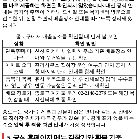
를 바로 제공하는 화면은 확인되지 않았습니다.
대신 공식 안
내는 동지역 주민이 인터넷·모바일 또는 복지센터 방문으로
접수한 뒤, 신청 화면의 배출장소 안내를 따르도록 정리돼 있
습니다.
종로구에서 배출장소를 확인할 때 먼저 볼 포인트
상황
확인 방법
단독주택·다
신청 단계에서 입력한 주소 기준 배출장소 안
가구
내와 수거일을 우선 확인
아파트·오피
관리사무소 집하장 운영 여부와 단지 공지, 신
스텔
청 마지막 단계 안내를 함께 확인
품목이 목록
유사 품목으로 신청 후 상세설명 입력, 수수료
에 없는 경우
변동 가능성은 문의 전화로 재확인
배출 경로가
종로구 폐기물 문의 02-2148-2376 또는 해당 복
헷갈릴 때
지센터에 최종 확인
종로구는 상가·주거 혼합 건물이 많은 편이라 같은 동 안에서
도 집하장 위치가 다른 경우가 있습니다. 공개 표가 없을 때는
주소 입력 후 최종 화면 안내
가 가장 정확합니다.
5. 공식 홈페이지 메뉴 길찾기와 환불 기준