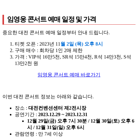
임영웅 콘서트 예매 일정 및 가격
중요한 대전 콘서트 예매 일정부터 안내 드립니다.
티켓 오픈 : 2023년
11
월 2일 (목) 오후 8시
구매 매수 : 회차당 1인 2매 제한
가격 : VIP석 16만5천, SR석 15만4천, R석 14만3천, S석
13만2천 원
임영웅 콘서트 예매 바로가기
이번 대전 콘서트 정보는 아래와 같습니다.
장소 :
대전컨벤션센터 제2전시장
공연기간 :
2023.12.29 ~ 2023.12.31
12월 29일(금) 오후 7시 30분 /
12월 30일(토) 오후 6
시 /
12월 31일(일) 오후 6시
관람연령 : 만 7세 이상