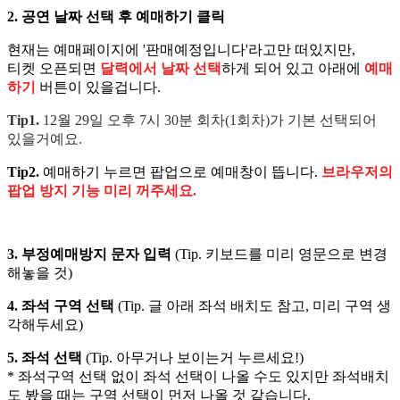
2. 공연 날짜 선택 후 예매하기 클릭
현재는 예매페이지에 '판매예정입니다'라고만 떠있지만,
티켓 오픈되면
달력에서 날짜 선택
하게 되어 있고 아래에
예매
하기
버튼이 있을겁니다.
Tip1.
12월 29일 오후 7시 30분 회차(1회차)가 기본 선택되어
있을거예요.
Tip2.
예매하기 누르면 팝업으로 예매창이 뜹니다.
브라우저의
팝업 방지 기능 미리 꺼주세요.
3. 부정예매방지 문자 입력
(Tip. 키보드를 미리 영문으로 변경
해놓을 것)
4. 좌석 구역 선택
(Tip. 글 아래 좌석 배치도 참고, 미리 구역 생
각해두세요)
5. 좌석 선택
(Tip. 아무거나 보이는거 누르세요!)
* 좌석구역 선택 없이 좌석 선택이 나올 수도 있지만 좌석배치
도 봤을 때는 구역 선택이 먼저 나올 것 같습니다.