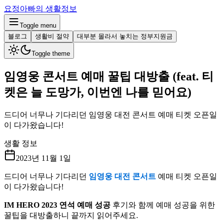
요정아빠의 생활정보
Toggle menu
블로그
생활비 절약
대부분 몰라서 놓치는 정부지원금
Toggle theme
임영웅 콘서트 예매 꿀팁 대방출 (feat. 티
켓은 늘 도망가, 이번엔 나를 믿어요)
드디어 너무나 기다리던 임영웅 대전 콘서트 예매 티켓 오픈일
이 다가왔습니다!
생활 정보
2023년 11월 1일
드디어 너무나 기다리던
임영웅 대전 콘서트
예매 티켓 오픈일
이 다가왔습니다!
IM HERO 2023 연석 예매 성공
후기와 함께 예매 성공을 위한
꿀팁을 대방출하니 끝까지 읽어주세요.