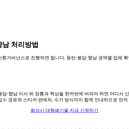
향남 처리방법
환거버넌스로 진행하면 됩니다. 동탄·봉담·향남 권역별 업체 확인법
봉담·향남 이사 뒤 장롱과 책상을 한꺼번에 버려야 하면 어디서 
접수 경로와 스티커 판매처, 수거 방식까지 함께 안내하므로 먼저
화성시 대형폐기물 지금 신청하기