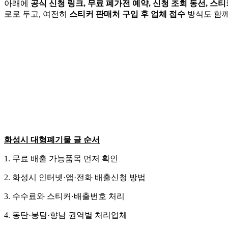
아래에
공식 신청 링크, 무료 폐가전 예약, 신청 조회 동선, 스
로로 두고, 여전히
스티커 판매처 구입 후 업체 접수
방식도 함께
화성시 대형폐기물 글 순서
1. 무료 배출 가능품목 먼저 확인
2. 화성시 인터넷·앱·전화 배출신청 방법
3. 수수료와 스티커·배출번호 처리
4. 동탄·봉담·향남 권역별 처리업체