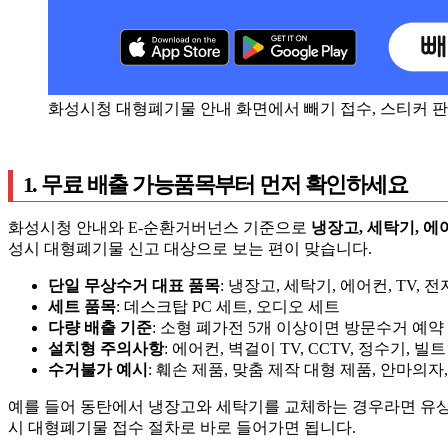
화성시청 대형폐기물 안내 화면에서 빼기 접수, 스티커 판
1. 무료 배출 가능품목부터 먼저 확인하세요
화성시청 안내와 E-순환거버넌스 기준으로
냉장고, 세탁기, 에
성시 대형폐기물 신고 대상으로 보는 편이 맞습니다.
단일 무상수거 대표 품목
: 냉장고, 세탁기, 에어컨, TV,
세트 품목
: 데스크탑 PC 세트, 오디오 세트
다량 배출 기준
: 소형 폐가전 5개 이상이면 방문수거 예약
설치형 주의사항
: 에어컨, 벽걸이 TV, CCTV, 정수기
수거불가 예시
: 훼손 제품, 맞춤 제작 대형 제품, 안마의자
예를 들어 동탄에서 냉장고와 세탁기를 교체하는 경우라면 유상 
시 대형폐기물 접수 절차로 바로 들어가면 됩니다.