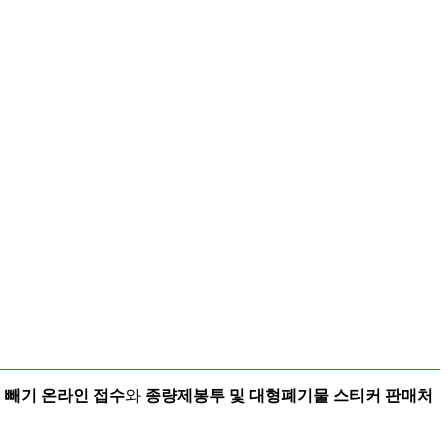
은
빼기 온라인 접수
와
종량제봉투 및 대형폐기물 스티커 판매처