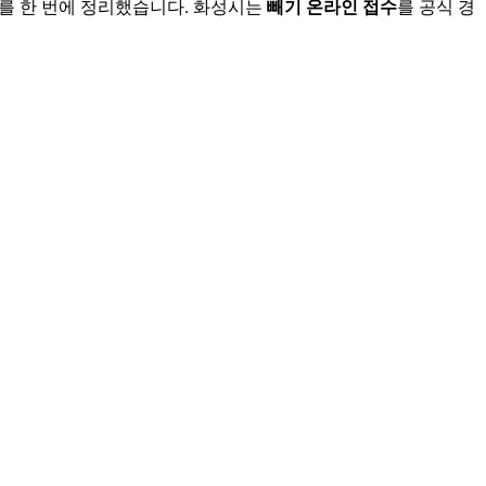
를 한 번에 정리했습니다. 화성시는
빼기 온라인 접수
를 공식 경