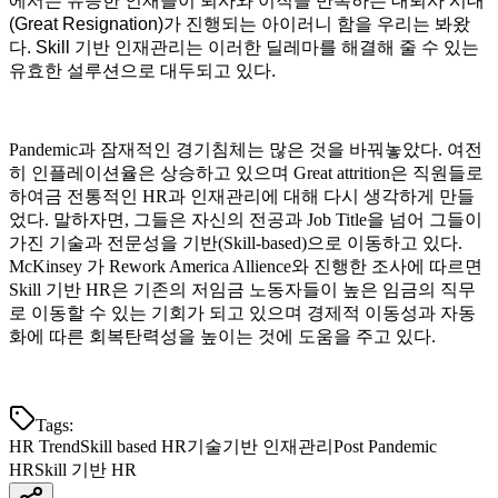
에서는 유능한 인재들이 퇴사와 이직을 반복하는 대퇴사 시대
(Great Resignation)가 진행되는 아이러니 함을 우리는 봐왔
다. Skill 기반 인재관리는 이러한 딜레마를 해결해 줄 수 있는
유효한 설루션으로 대두되고 있다.
Pandemic과 잠재적인 경기침체는 많은 것을 바꿔놓았다. 여전
히 인플레이션율은 상승하고 있으며 Great attrition은 직원들로
하여금 전통적인 HR과 인재관리에 대해 다시 생각하게 만들
었다. 말하자면, 그들은 자신의 전공과 Job Title을 넘어 그들이
가진 기술과 전문성을 기반(Skill-based)으로 이동하고 있다.
McKinsey 가 Rework America Allience와 진행한 조사에 따르면
Skill 기반 HR은 기존의 저임금 노동자들이 높은 임금의 직무
로 이동할 수 있는 기회가 되고 있으며 경제적 이동성과 자동
화에 따른 회복탄력성을 높이는 것에 도움을 주고 있다.
Tags:
HR Trend
Skill based HR
기술기반 인재관리
Post Pandemic
HR
Skill 기반 HR