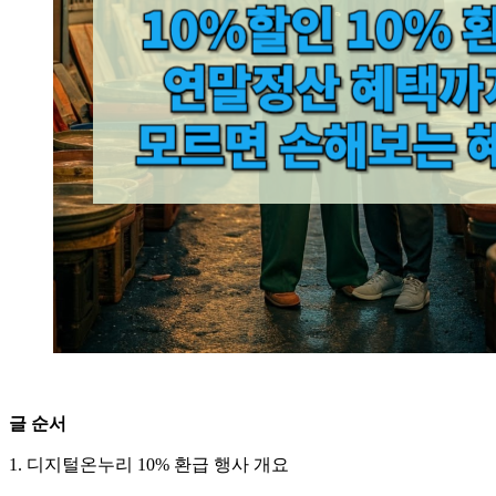
글 순서
1. 디지털온누리 10% 환급 행사 개요