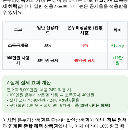
온누리상품권의 가장 큰 장점 중 하나는 바로
연말정산 소득공
제 혜택
입니다. 일반 신용카드보다 더 높은 공제율을 적용받을
수 있어요!
일반 신용카
온누리상품권 (전통
구분
차이
드
시장)
소득공제율
30%
40%
+10%p
100만원 사용
+10만
30만원 공제
40만원 공제
시
원
? 실제 절세 효과 계산
연소득 5,000만원, 세율 24% 적용 시
• 100만원 온누리상품권 사용 → 소득공제 40만원
• 실제 절세액: 40만원 × 24% =
9만 6천원
• 구매할인 10만원 + 절세 9만 6천원 =
총 19만 6천원 혜택!
이처럼 온누리상품권은 단순한 할인상품권이 아닌,
정부 정책
과 연계된 종합 혜택 상품권
입니다. 이제 여기에 10% 환급 행