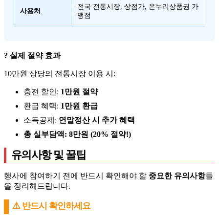
전국 전통시장, 상점가, 온누리상품권 가
사용처
맹점
? 실제 절약 효과
10만원 상당의 전통시장 이용 시:
충전 할인:
1만원 절약
환급 혜택:
1만원 환급
소득공제:
연말정산 시 추가 혜택
총 실부담액: 8만원 (20% 절약!)
유의사항 및 꿀팁
행사에 참여하기 전에 반드시 확인해야 할
중요한 유의사항
들
을 정리해드립니다.
⚠️ 반드시 확인하세요