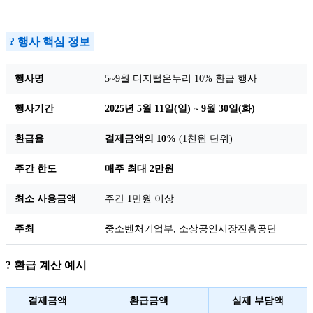
? 행사 핵심 정보
행사명
5~9월 디지털온누리 10% 환급 행사
행사기간
2025년 5월 11일(일) ~ 9월 30일(화)
환급율
결제금액의 10%
(1천원 단위)
주간 한도
매주 최대 2만원
최소 사용금액
주간 1만원 이상
주최
중소벤처기업부, 소상공인시장진흥공단
? 환급 계산 예시
결제금액
환급금액
실제 부담액