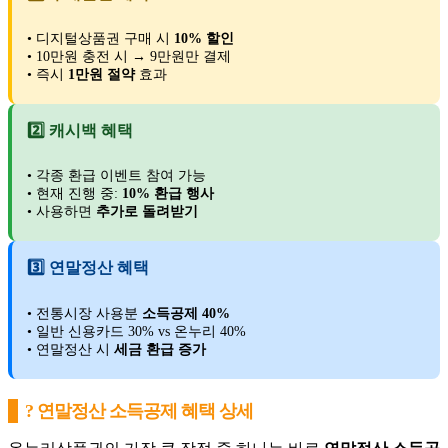
• 디지털상품권 구매 시
10% 할인
• 10만원 충전 시 → 9만원만 결제
• 즉시
1만원 절약
효과
2️⃣ 캐시백 혜택
• 각종 환급 이벤트 참여 가능
• 현재 진행 중:
10% 환급 행사
• 사용하면
추가로 돌려받기
3️⃣ 연말정산 혜택
• 전통시장 사용분
소득공제 40%
• 일반 신용카드 30% vs 온누리 40%
• 연말정산 시
세금 환급 증가
? 연말정산 소득공제 혜택 상세