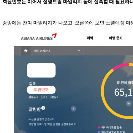
회원번호는 이어서 설명드릴 마일리지 몰에 접속할 때 필요하니
중앙에는 잔여 마일리지가 나오고, 오른쪽에 보면 소멸예정 마일