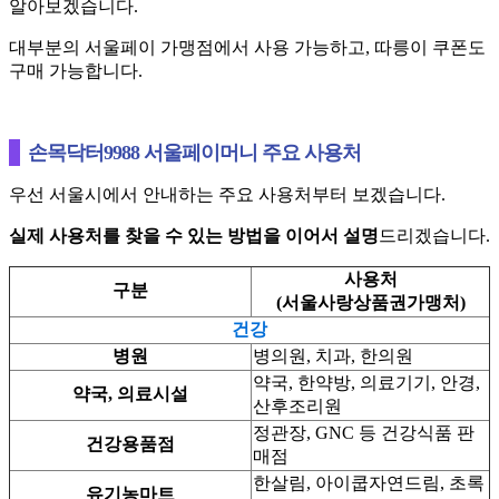
알아보겠습니다.
대부분의 서울페이 가맹점에서 사용 가능하고, 따릉이 쿠폰도
구매 가능합니다.
손목닥터9988 서울페이머니 주요 사용처
우선 서울시에서 안내하는 주요 사용처부터 보겠습니다.
실제 사용처를 찾을 수 있는 방법을 이어서 설명
드리겠습니다.
사용처
구분
(서울사랑상품권가맹처)
건강
병원
병의원, 치과, 한의원
약국, 한약방, 의료기기, 안경,
약국, 의료시설
산후조리원
정관장, GNC 등 건강식품 판
건강용품점
매점
한살림, 아이쿱자연드림, 초록
유기농마트