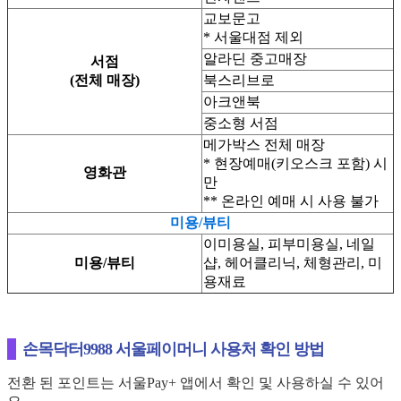
교보문고
* 서울대점 제외
알라딘 중고매장
서점
(전체 매장)
북스리브로
아크앤북
중소형 서점
메가박스 전체 매장
* 현장예매(키오스크 포함) 시
영화관
만
** 온라인 예매 시 사용 불가
미용/뷰티
이미용실, 피부미용실, 네일
미용/뷰티
샵, 헤어클리닉, 체형관리, 미
용재료
손목닥터9988 서울페이머니 사용처 확인 방법
전환 된 포인트는 서울Pay+ 앱에서 확인 및 사용하실 수 있어