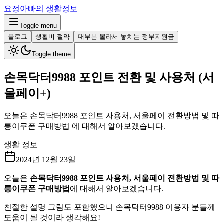
요정아빠의 생활정보
Toggle menu
블로그
생활비 절약
대부분 몰라서 놓치는 정부지원금
Toggle theme
손목닥터9988 포인트 전환 및 사용처 (서
울페이+)
오늘은 손목닥터9988 포인트 사용처, 서울페이 전환방법 및 따
릉이쿠폰 구매방법 에 대해서 알아보겠습니다.
생활 정보
2024년 12월 23일
오늘은
손목닥터9988 포인트
사용처,
서울페이 전환방법 및 따
릉이쿠폰 구매방법
에 대해서 알아보겠습니다.
친절한 설명 그림도 포함했으니 손목닥터9988 이용자 분들께
도움이 될 것이라 생각해요!