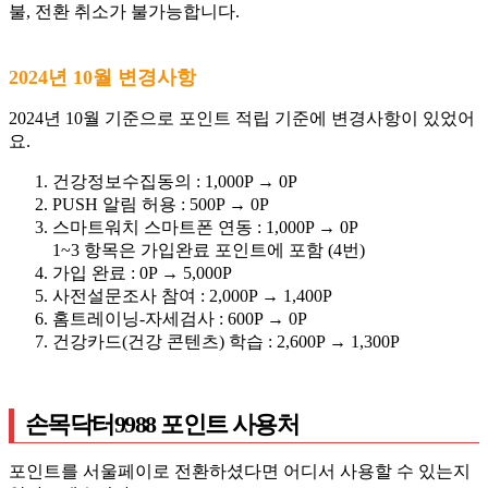
불, 전환 취소가 불가능합니다.
2024년 10월 변경사항
2024년 10월 기준으로 포인트 적립 기준에 변경사항이 있었어
요.
건강정보수집동의 : 1,000P → 0P
PUSH 알림 허용 : 500P → 0P
스마트워치 스마트폰 연동 : 1,000P → 0P
1~3 항목은 가입완료 포인트에 포함 (4번)
가입 완료 : 0P → 5,000P
사전설문조사 참여 : 2,000P → 1,400P
홈트레이닝-자세검사 : 600P → 0P
건강카드(건강 콘텐츠) 학습 : 2,600P → 1,300P
손목닥터9988 포인트 사용처
포인트를 서울페이로 전환하셨다면 어디서 사용할 수 있는지