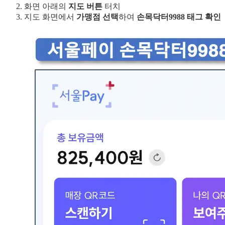
화면 아래의
지도
버튼
터치
지도 화면에서
가맹점 선택
하여
손목닥터9988 태그 확인