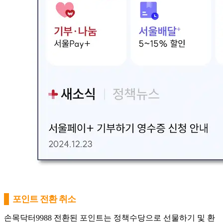
포인트 전환 취소
손목닥터9988 전환된 포인트는 정책수당으로 선물하기 및 환