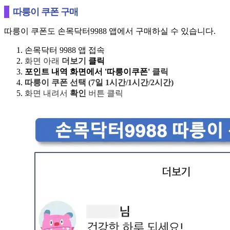
따릉이 쿠폰 구매
따릉이 쿠폰도 손목닥터9988 앱에서 구매하실 수 있습니다.
손목닥터 9988 앱 접속
화면 아래
더보기
클릭
포인트 내역 화면에서 '
따릉이쿠폰'
클릭
따릉이 쿠폰 선택 (7일 1시간/1시간/2시간)
화면 내려서
확인
버튼
클릭