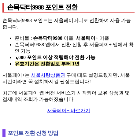
손목닥터9988 포인트 전환
손목닥터9988 포인트는 서울페이머니로 전환하여 사용 가능
합니다.
준비물 :
손목닥터9988
어플,
서울페이+
어플
손목닥터9988 앱에서 전환 신청 후 서울페이+ 앱에서 확
인 가능
5,000 포인트 이상 적립해야 전환 가능
유효기간은 전환일로 부터 1년
서울페이+는
서울사랑상품권
구매 때도 설명드렸지만, 서울
시민이라면 꼭 설치하시길 권장드립니다!
최근에 서울페이 웹 버전 서비스가 시작되어 보유 상품권 및
결제내역 조회가 가능해졌습니다.
서울페이+ 바로가기
포인트 전환 신청 방법