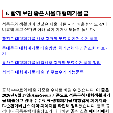
6. 함께 보면 좋은 서울 대형폐기물 글
성동구와 생활권이 맞닿은 서울 다른 지역 배출 방식도 같이
비교해 보고 싶다면 아래 글이 이어서 도움이 됩니다.
광진구 대형폐기물 신청 링크와 무료 폐가전 수거 품목
동대문구 대형폐기물 배출방법, 처리업체와 신청조회 바로가
기
용산구 대형폐기물 배출신청 링크와 무료수거 품목 정리
성북구 대형폐기물 배출 및 무료수거 가능품목
공식 수수료와 배출 기준은 수시로 바뀔 수 있습니다.
이 글은
2026년 6월 17일(Asia/Seoul) 기준으로 성동구청 대형생활폐기
물 배출신고 안내·수수료 표·생활폐기물 대행업체 페이지와
E-순환거버넌스 예약 페이지를 확인해 정리
했습니다. 품목 규
격이나 공동주택 배출장소가 애매하면
공식 신청 페이지에서