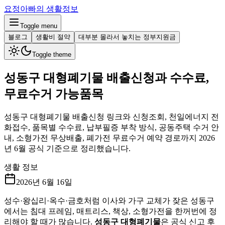
요정아빠의 생활정보
Toggle menu
블로그
생활비 절약
대부분 몰라서 놓치는 정부지원금
Toggle theme
성동구 대형폐기물 배출신청과 수수료,
무료수거 가능품목
성동구 대형폐기물 배출신청 링크와 신청조회, 천일에너지 전
화접수, 품목별 수수료, 납부필증 부착 방식, 공동주택 수거 안
내, 소형가전 무상배출, 폐가전 무료수거 예약 경로까지 2026
년 6월 공식 기준으로 정리했습니다.
생활 정보
2026년 6월 16일
성수·왕십리·옥수·금호처럼 이사와 가구 교체가 잦은 성동구
에서는 침대 프레임, 매트리스, 책상, 소형가전을 한꺼번에 정
리해야 할 때가 많습니다.
성동구 대형폐기물
은 공식 신고 후