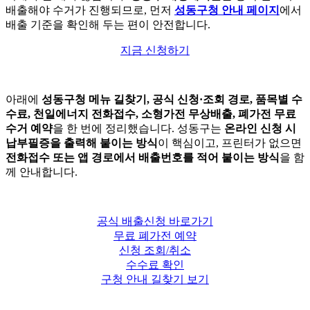
배출해야 수거가 진행되므로, 먼저
성동구청 안내 페이지
에서
배출 기준을 확인해 두는 편이 안전합니다.
지금 신청하기
아래에
성동구청 메뉴 길찾기, 공식 신청·조회 경로, 품목별 수
수료, 천일에너지 전화접수, 소형가전 무상배출, 폐가전 무료
수거 예약
을 한 번에 정리했습니다. 성동구는
온라인 신청 시
납부필증을 출력해 붙이는 방식
이 핵심이고, 프린터가 없으면
전화접수 또는 앱 경로에서 배출번호를 적어 붙이는 방식
을 함
께 안내합니다.
공식 배출신청 바로가기
무료 폐가전 예약
신청 조회/취소
수수료 확인
구청 안내 길찾기 보기