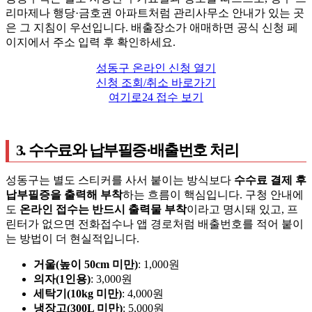
리마제나 행당·금호권 아파트처럼 관리사무소 안내가 있는 곳
은 그 지침이 우선입니다. 배출장소가 애매하면 공식 신청 페
이지에서 주소 입력 후 확인하세요.
성동구 온라인 신청 열기
신청 조회/취소 바로가기
여기로24 접수 보기
3. 수수료와 납부필증·배출번호 처리
성동구는 별도 스티커를 사서 붙이는 방식보다
수수료 결제 후
납부필증을 출력해 부착
하는 흐름이 핵심입니다. 구청 안내에
도
온라인 접수는 반드시 출력물 부착
이라고 명시돼 있고, 프
린터가 없으면 전화접수나 앱 경로처럼 배출번호를 적어 붙이
는 방법이 더 현실적입니다.
거울(높이 50cm 미만)
: 1,000원
의자(1인용)
: 3,000원
세탁기(10kg 미만)
: 4,000원
냉장고(300L 미만)
: 5,000원