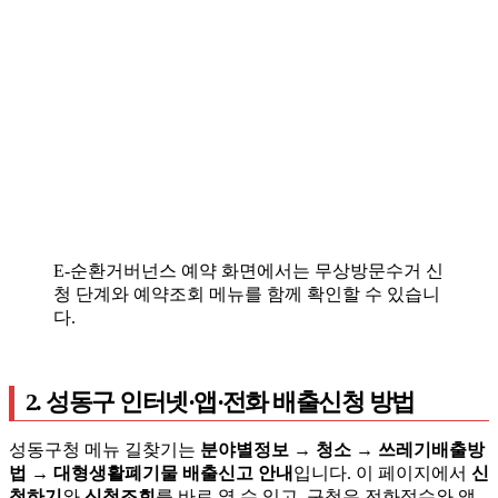
E-순환거버넌스 예약 화면에서는 무상방문수거 신
청 단계와 예약조회 메뉴를 함께 확인할 수 있습니
다.
2. 성동구 인터넷·앱·전화 배출신청 방법
성동구청 메뉴 길찾기는
분야별정보 → 청소 → 쓰레기배출방
법 → 대형생활폐기물 배출신고 안내
입니다. 이 페이지에서
신
청하기
와
신청조회
를 바로 열 수 있고, 구청은 전화접수와 앱