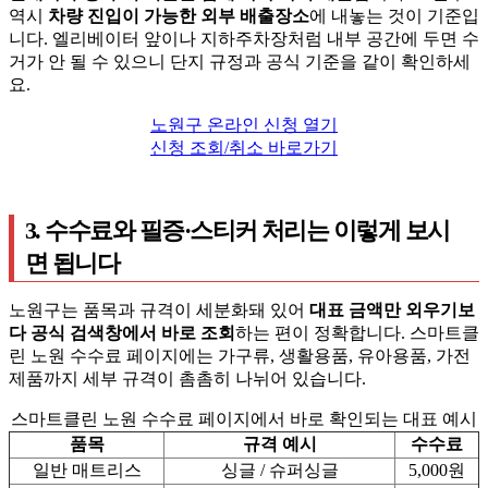
역시
차량 진입이 가능한 외부 배출장소
에 내놓는 것이 기준입
니다. 엘리베이터 앞이나 지하주차장처럼 내부 공간에 두면 수
거가 안 될 수 있으니 단지 규정과 공식 기준을 같이 확인하세
요.
노원구 온라인 신청 열기
신청 조회/취소 바로가기
3. 수수료와 필증·스티커 처리는 이렇게 보시
면 됩니다
노원구는 품목과 규격이 세분화돼 있어
대표 금액만 외우기보
다 공식 검색창에서 바로 조회
하는 편이 정확합니다. 스마트클
린 노원 수수료 페이지에는 가구류, 생활용품, 유아용품, 가전
제품까지 세부 규격이 촘촘히 나뉘어 있습니다.
스마트클린 노원 수수료 페이지에서 바로 확인되는 대표 예시
품목
규격 예시
수수료
일반 매트리스
싱글 / 슈퍼싱글
5,000원