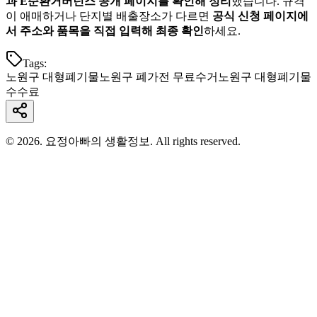
과 E순환거버넌스 공개 페이지를 확인해 정리
했습니다. 규격
이 애매하거나 단지별 배출장소가 다르면
공식 신청 페이지에
서 주소와 품목을 직접 입력해 최종 확인
하세요.
Tags:
노원구 대형폐기물
노원구 폐가전 무료수거
노원구 대형폐기물
수수료
© 2026. 요정아빠의 생활정보. All rights reserved.