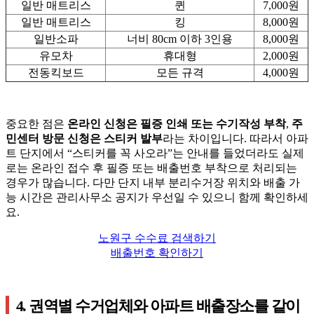
일반 매트리스
퀸
7,000원
일반 매트리스
킹
8,000원
일반소파
너비 80cm 이하 3인용
8,000원
유모차
휴대형
2,000원
전동킥보드
모든 규격
4,000원
중요한 점은
온라인 신청은 필증 인쇄 또는 수기작성 부착
,
주
민센터 방문 신청은 스티커 발부
라는 차이입니다. 따라서 아파
트 단지에서 “스티커를 꼭 사오라”는 안내를 들었더라도 실제
로는 온라인 접수 후 필증 또는 배출번호 부착으로 처리되는
경우가 많습니다. 다만 단지 내부 분리수거장 위치와 배출 가
능 시간은 관리사무소 공지가 우선일 수 있으니 함께 확인하세
요.
노원구 수수료 검색하기
배출번호 확인하기
4. 권역별 수거업체와 아파트 배출장소를 같이