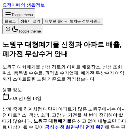
요정아빠의 생활정보
Toggle menu
블로그
생활비 절약
대부분 몰라서 놓치는 정부지원금
Toggle theme
노원구 대형폐기물 신청과 아파트 배출,
폐가전 무상수거 안내
노원구 대형폐기물 신청 경로와 아파트 배출장소, 신청 조회·
취소, 품목별 수수료, 권역별 수거업체, 폐가전 무상수거 예약
까지 스마트클린 노원 기준으로 정리했습니다.
생활 정보
2026년 6월 13일
상계·중계·하계처럼 대단지 아파트가 많은 노원구에서는 이사
전 매트리스, 책상, 소파, 고장 난 가전을 한 번에 정리해야 할
때가 많습니다.
노원구 대형폐기물
은 신고 없이 내놓으면 과태
료 대상이 될 수 있어
공식 신청 화면부터 먼저 확인
해 두는 편