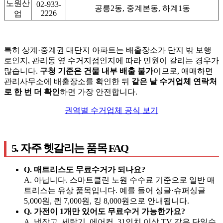
노원산
02-933-
공릉2동, 중계본동, 하계1동
2226
업
특히 상계·중계권 대단지 아파트는 배출장소가 단지 밖 보행
로인지, 관리동 옆 수거지점인지에 따라 민원이 갈리는 경우가
많습니다.
구청 기준은 건물 내부 배출 불가
이므로, 애매하면
관리사무소에 배출장소를 확인한 뒤
같은 날 수거업체 연락처
로 한 번 더 확인
하면 가장 안전합니다.
권역별 수거업체 공식 보기
5. 자주 헷갈리는 품목 FAQ
Q. 매트리스도 무료수거가 되나요?
A. 아닙니다. 스마트클린 노원 수수료 기준으로 일반 매
트리스는 유상 품목입니다. 예를 들어 싱글·슈퍼싱글
5,000원, 퀸 7,000원, 킹 8,000원으로 안내됩니다.
Q. 가전이 1개만 있어도 무료수거 가능한가요?
A. 냉장고, 세탁기, 에어컨, 31인치 이상 TV 같은 단일수