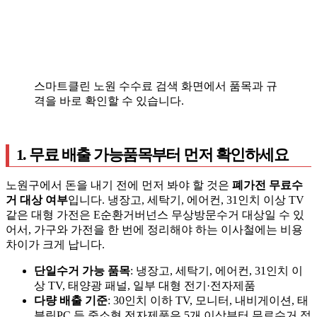
스마트클린 노원 수수료 검색 화면에서 품목과 규
격을 바로 확인할 수 있습니다.
1. 무료 배출 가능품목부터 먼저 확인하세요
노원구에서 돈을 내기 전에 먼저 봐야 할 것은
폐가전 무료수
거 대상 여부
입니다. 냉장고, 세탁기, 에어컨, 31인치 이상 TV
같은 대형 가전은 E순환거버넌스 무상방문수거 대상일 수 있
어서, 가구와 가전을 한 번에 정리해야 하는 이사철에는 비용
차이가 크게 납니다.
단일수거 가능 품목
: 냉장고, 세탁기, 에어컨, 31인치 이
상 TV, 태양광 패널, 일부 대형 전기·전자제품
다량 배출 기준
: 30인치 이하 TV, 모니터, 내비게이션, 태
블릿PC 등 중소형 전자제품은 5개 이상부터 무료수거 접