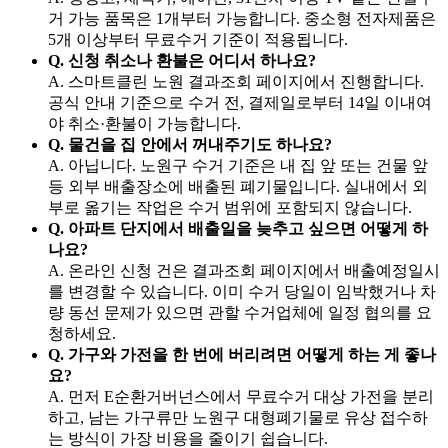
거 가능 품목은 1개부터 가능합니다. 중소형 전자제품은
5개 이상부터 무료수거 기준이 적용됩니다.
Q. 신청 취소나 환불은 어디서 하나요?
A. 스마트클린 노원 결과조회 페이지에서 진행합니다.
공식 안내 기준으로 수거 전, 결제일로부터 14일 이내여
야 취소·환불이 가능합니다.
Q. 물건을 집 안에서 꺼내주기도 하나요?
A. 아닙니다. 노원구 수거 기준은 내 집 앞 또는 건물 앞
등 외부 배출장소에 배출된 폐기물입니다. 실내에서 외
부로 옮기는 작업은 수거 범위에 포함되지 않습니다.
Q. 아파트 단지에서 배출일을 늦추고 싶으면 어떻게 하
나요?
A. 온라인 신청 건은 결과조회 페이지에서 배출예정일시
를 변경할 수 있습니다. 이미 수거 당일이 임박했거나 차
량 동선 문제가 있으면 관할 수거업체에 일정 협의를 요
청하세요.
Q. 가구와 가전을 한 번에 버리려면 어떻게 하는 게 좋나
요?
A. 먼저 E순환거버넌스에서 무료수거 대상 가전을 분리
하고, 남는 가구류만 노원구 대형폐기물로 유상 접수하
는 방식이 가장 비용을 줄이기 쉽습니다.