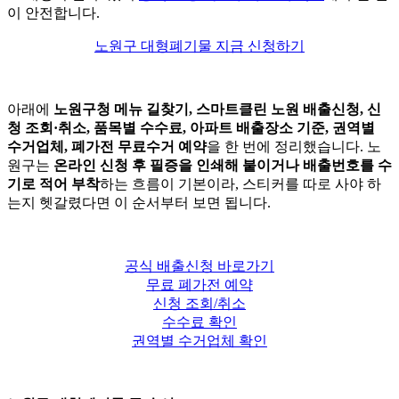
이 안전합니다.
노원구 대형폐기물 지금 신청하기
아래에
노원구청 메뉴 길찾기, 스마트클린 노원 배출신청, 신
청 조회·취소, 품목별 수수료, 아파트 배출장소 기준, 권역별
수거업체, 폐가전 무료수거 예약
을 한 번에 정리했습니다. 노
원구는
온라인 신청 후 필증을 인쇄해 붙이거나 배출번호를 수
기로 적어 부착
하는 흐름이 기본이라, 스티커를 따로 사야 하
는지 헷갈렸다면 이 순서부터 보면 됩니다.
공식 배출신청 바로가기
무료 폐가전 예약
신청 조회/취소
수수료 확인
권역별 수거업체 확인