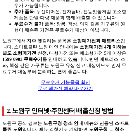
수가 가능합니다.
추가 품목
: 무선이어폰, 전자담배, 전동칫솔처럼 초소형
제품은 단일·다량 제품과 함께 배출할 수 있습니다.
무료수거 불가 품목
: 장롱, 책상, 의자 같은 가구류와 원
형이 훼손된 가전은 무료수거 대상이 아닙니다.
노원구에서 자주 헷갈리는 품목은
소형폐가전과 매트리스
입
니다. 스마트클린 노원 메인 안내에는
소형폐가전 4개 이하는
별도 소형폐가전 신청
, 대형가전 또는 폐소형가전 5개 이상은
1599-0903 무료수거
를 안내하고 있습니다. 반면 매트리스, 소
파, 책상 같은 가구류는 노원구 유상 신고 대상이므로 먼저 무
료수거 대상부터 분리하는 편이 좋습니다.
무료수거 가능품목 확인
무료 폐가전 예약 바로가기
2. 노원구 인터넷·주민센터 배출신청 방법
노원구 공식 경로는
노원구청 청소 안내 메뉴
와 연동된
스마트
클린 노원
입니다. 메뉴 길찾기로 기억하면
노원구청 → 청소