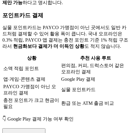
제만 가능
하다고 명시합니다.
포인트카드 결제
실물 포인트카드는 PAYCO 가맹점이 아닌 곳에서도 일반 카
드처럼 결제할 수 있어 활용 폭이 큽니다. 국내 오프라인은
0.3% 적립, PAYCO 앱 결제는 충전 포인트 기준 1% 적립 구조
라서
현금화보다 결제가 더 이득인 상황
도 적지 않습니다.
상황
추천 사용 루트
편의점, 커피, 드럭스토어 같은
소액 적립 포인트
오프라인 결제
앱·게임·콘텐츠 결제
Google Play 결제
PAYCO 가맹점이 아닌 오
실물 포인트카드
프라인 결제
충전 포인트가 크고 현금이
환급 또는 ATM 출금 비교
필요
👇 Google Play 결제 가능 여부 확인