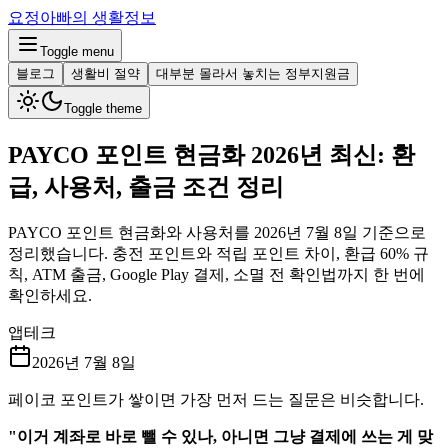
요정아빠의 생활정보
Toggle menu
블로그
생활비 절약
대부분 몰라서 놓치는 정부지원금
Toggle theme
PAYCO 포인트 현금화 2026년 최신: 환
급, 사용처, 출금 조건 정리
PAYCO 포인트 현금화와 사용처를 2026년 7월 8일 기준으로
정리했습니다. 충전 포인트와 적립 포인트 차이, 환급 60% 규
칙, ATM 출금, Google Play 결제, 소멸 전 확인법까지 한 번에
확인하세요.
앱테크
2026년 7월 8일
페이코 포인트가 쌓이면 가장 먼저 드는 질문은 비슷합니다.
"이거 계좌로 바로 뺄 수 있나, 아니면 그냥 결제에 쓰는 게 맞