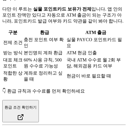
다만 이 루트는
실물 포인트카드 보유가 전제
입니다. 앱 안의
포인트 잔액만 있다고 자동으로 ATM 출금이 되는 구조가 아
니라, 포인트카드 발급 여부와 카드 약관을 같이 봐야 합니다.
구분
환급
ATM 출금
충전 포인트 여부 확
실물 PAYCO 포인트카드 필
전제 조건
인
요
받는 방식
본인명의 계좌 환급
ATM 현금 인출
대표 체크
60% 사용 규칙, 500
국내 ATM 수수료 월 2회 부
포인트
원 수수료 가능성
담, 해외겸용 카드 여부
적합한 상
계좌로 정리하고 싶
현금이 바로 필요할 때
황
을 때
👇 환급 규칙과 수수료를 먼저 확인하세요
환급 조건 확인하기