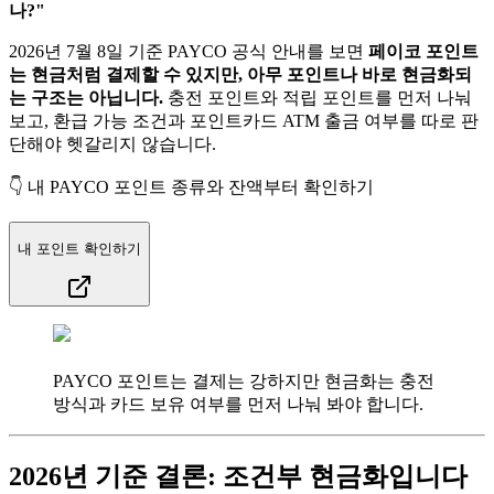
나?"
2026년 7월 8일 기준 PAYCO 공식 안내를 보면
페이코 포인트
는 현금처럼 결제할 수 있지만, 아무 포인트나 바로 현금화되
는 구조는 아닙니다.
충전 포인트와 적립 포인트를 먼저 나눠
보고, 환급 가능 조건과 포인트카드 ATM 출금 여부를 따로 판
단해야 헷갈리지 않습니다.
👇 내 PAYCO 포인트 종류와 잔액부터 확인하기
내 포인트 확인하기
PAYCO 포인트는 결제는 강하지만 현금화는 충전
방식과 카드 보유 여부를 먼저 나눠 봐야 합니다.
2026년 기준 결론: 조건부 현금화입니다