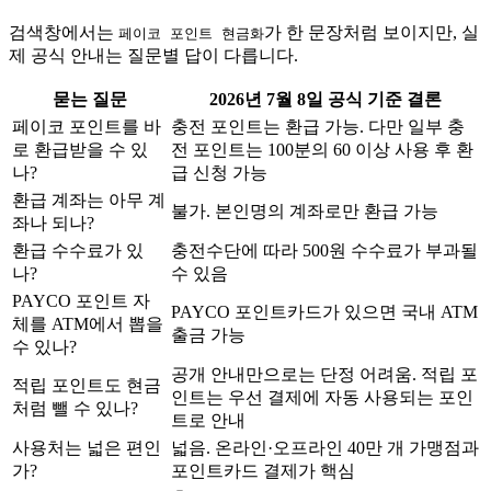
검색창에서는
가 한 문장처럼 보이지만, 실
페이코 포인트 현금화
제 공식 안내는 질문별 답이 다릅니다.
묻는 질문
2026년 7월 8일 공식 기준 결론
페이코 포인트를 바
충전 포인트는 환급 가능. 다만 일부 충
로 환급받을 수 있
전 포인트는 100분의 60 이상 사용 후 환
나?
급 신청 가능
환급 계좌는 아무 계
불가. 본인명의 계좌로만 환급 가능
좌나 되나?
환급 수수료가 있
충전수단에 따라 500원 수수료가 부과될
나?
수 있음
PAYCO 포인트 자
PAYCO 포인트카드가 있으면 국내 ATM
체를 ATM에서 뽑을
출금 가능
수 있나?
공개 안내만으로는 단정 어려움. 적립 포
적립 포인트도 현금
인트는 우선 결제에 자동 사용되는 포인
처럼 뺄 수 있나?
트로 안내
사용처는 넓은 편인
넓음. 온라인·오프라인 40만 개 가맹점과
가?
포인트카드 결제가 핵심