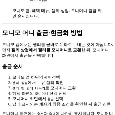
모니모 홈, 혜택 메뉴, 젤리 상점, 모니머니 출금 화
면 순서입니다.
모니모 머니 출금·현금화 방법
모니모 앱에서는 젤리를 곧바로 계좌로 보내는 것이 아닙니다.
먼저
젤리 상점에서 젤리를 모니머니로 교환
한 뒤, 모니머니
화면에서 출금을 선택합니다.
출금 순서
모니모 앱 하단의
선택
혜택
에서 보유 젤리 확인
젤리 상점
로 모니머니 교환
젤리 한 번에 바꾸기
혜택 화면의
잔액 선택
모니머니
모니머니 화면에서
선택
출금
앱에 표시되는 계좌와 최종 조건을 확인한 뒤 출금 진행
모니머니 화면에는
과
이 나란히 표시됩니다. 모니머니
충전
출금