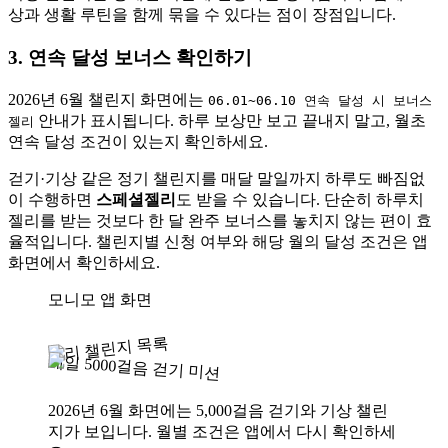
상과 생활 루틴을 함께 묶을 수 있다는 점이 장점입니다.
3. 연속 달성 보너스 확인하기
2026년 6월 챌린지 화면에는
06.01~06.10 연속 달성 시 보너스
안내가 표시됩니다. 하루 보상만 보고 끝내지 말고, 월초
젤리
연속 달성 조건이 있는지 확인하세요.
걷기·기상 같은 정기 챌린지를 매달 말일까지 하루도 빠짐없
이 수행하면
스페셜젤리
도 받을 수 있습니다. 단순히 하루치
젤리를 받는 것보다 한 달 완주 보너스를 놓치지 않는 편이 효
율적입니다. 챌린지별 신청 여부와 해당 월의 달성 조건은 앱
화면에서 확인하세요.
모니모 앱 화면
젤리 챌린지 목록
매일 5000걸음 걷기 미션
2026년 6월 화면에는 5,000걸음 걷기와 기상 챌린
지가 보입니다. 월별 조건은 앱에서 다시 확인하세