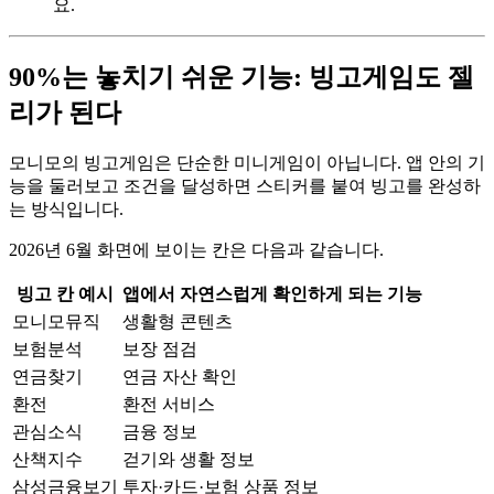
요.
90%는 놓치기 쉬운 기능: 빙고게임도 젤
리가 된다
모니모의 빙고게임은 단순한 미니게임이 아닙니다. 앱 안의 기
능을 둘러보고 조건을 달성하면 스티커를 붙여 빙고를 완성하
는 방식입니다.
2026년 6월 화면에 보이는 칸은 다음과 같습니다.
빙고 칸 예시
앱에서 자연스럽게 확인하게 되는 기능
모니모뮤직
생활형 콘텐츠
보험분석
보장 점검
연금찾기
연금 자산 확인
환전
환전 서비스
관심소식
금융 정보
산책지수
걷기와 생활 정보
삼성금융보기
투자·카드·보험 상품 정보