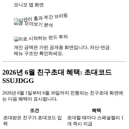
모니모 앱 화면
자산관리 홈과 주간 브리핑
연금 모아보기 분석
젤리로 시작하는 펀드 투자
개인 금액은 가린 공개용 화면입니다. 자산·연금
메뉴 구조만 확인하세요.
2026년 6월 친구초대 혜택: 초대코드
SSUJDGG
2026년 6월 1일부터 6월 30일까지 진행되는 친구초대 화면에
는 다음 혜택이 표시됩니다.
조건
혜택
초대받은 친구가 초대코드 입
초대할 때마다 스페셜젤리 1
력
개 즉시 지급