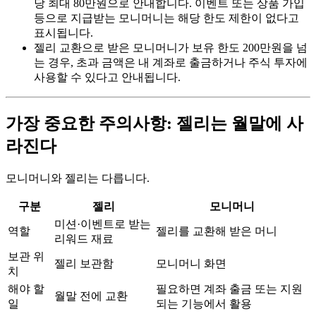
당 최대 80만원으로 안내합니다. 이벤트 또는 상품 가입
등으로 지급받는 모니머니는 해당 한도 제한이 없다고
표시됩니다.
젤리 교환으로 받은 모니머니가 보유 한도 200만원을 넘
는 경우, 초과 금액은 내 계좌로 출금하거나 주식 투자에
사용할 수 있다고 안내됩니다.
가장 중요한 주의사항: 젤리는 월말에 사
라진다
모니머니와 젤리는 다릅니다.
구분
젤리
모니머니
미션·이벤트로 받는
역할
젤리를 교환해 받은 머니
리워드 재료
보관 위
젤리 보관함
모니머니 화면
치
해야 할
필요하면 계좌 출금 또는 지원
월말 전에 교환
일
되는 기능에서 활용