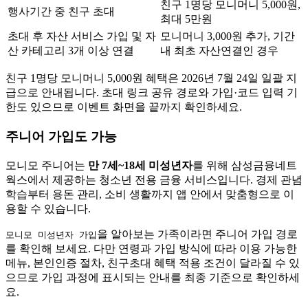
친구 1명당 모니머니 5,000원,
행사기간 중 친구 초대
최대 5만원
초대 후 자산 서비스 가입 및 자
모니머니 3,000원 추가, 기간
산 카테고리 3개 이상 연결
내 최초 자산연결인 경우
친구 1명당 모니머니 5,000원 혜택은 2026년 7월 24일 일괄 지
급으로 안내됩니다. 초대 링크 공유 경로와 가입·코드 입력 기
한도 있으므로 이벤트 화면을 끝까지 확인하세요.
주니어 가입도 가능
모니모 주니어는
만 7세~18세 미성년자
를 위해 삼성금융네트
웍스에서 제공하는 청소년 전용 금융 서비스입니다. 경제 관념
학습부터 용돈 관리, 소비 생활까지 앱 안에서 맞춤형으로 이
용할 수 있습니다.
을 알아보는 가족이라면 주니어 가입 경로
모니모 미성년자 가입
를 확인해 보세요. 다만 연령과 가입 방식에 따라 이용 가능한
메뉴, 본인인증 절차, 친구초대 혜택 적용 조건이 달라질 수 있
으므로 가입 과정에 표시되는 안내를 최종 기준으로 확인하세
요.