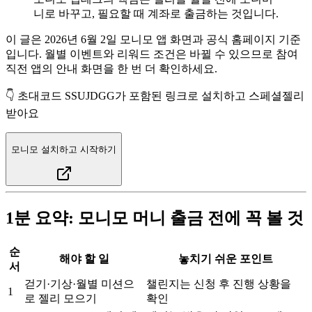
니로 바꾸고, 필요할 때 계좌로 출금하는 것입니다.
이 글은 2026년 6월 2일 모니모 앱 화면과 공식 홈페이지 기준
입니다. 월별 이벤트와 리워드 조건은 바뀔 수 있으므로 참여
직전 앱의 안내 화면을 한 번 더 확인하세요.
👇 초대코드
SSUJDGG
가 포함된 링크로 설치하고 스페셜젤리
받아요
모니모 설치하고 시작하기
1분 요약: 모니모 머니 출금 전에 꼭 볼 것
순
해야 할 일
놓치기 쉬운 포인트
서
걷기·기상·월별 미션으
챌린지는 신청 후 진행 상황을
1
로 젤리 모으기
확인