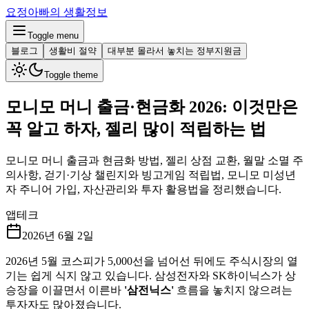
요정아빠의 생활정보
Toggle menu
블로그
생활비 절약
대부분 몰라서 놓치는 정부지원금
Toggle theme
모니모 머니 출금·현금화 2026: 이것만은
꼭 알고 하자, 젤리 많이 적립하는 법
모니모 머니 출금과 현금화 방법, 젤리 상점 교환, 월말 소멸 주
의사항, 걷기·기상 챌린지와 빙고게임 적립법, 모니모 미성년
자 주니어 가입, 자산관리와 투자 활용법을 정리했습니다.
앱테크
2026년 6월 2일
2026년 5월 코스피가 5,000선을 넘어선 뒤에도 주식시장의 열
기는 쉽게 식지 않고 있습니다. 삼성전자와 SK하이닉스가 상
승장을 이끌면서 이른바
'삼전닉스'
흐름을 놓치지 않으려는
투자자도 많아졌습니다.