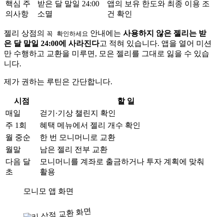
핵심 주
받은 달 말일 24:00
앱의 보유 한도와 최종 이용 조
의사항
소멸
건 확인
젤리 상점의
안내에는
사용하지 않은 젤리는 받
꼭 확인하세요
은 달 말일 24:00에 사라진다
고 적혀 있습니다. 앱을 열어 미션
만 수행하고 교환을 미루면, 모은 젤리를 그대로 잃을 수 있습
니다.
제가 권하는 루틴은 간단합니다.
시점
할 일
매일
걷기·기상 챌린지 확인
주 1회
혜택 메뉴에서 젤리 개수 확인
월 중순
한 번 모니머니로 교환
월말
남은 젤리 전부 교환
다음 달
모니머니를 계좌로 출금하거나 투자 계획에 맞춰
초
활용
모니모 앱 화면
젤리 상점 교환 화면